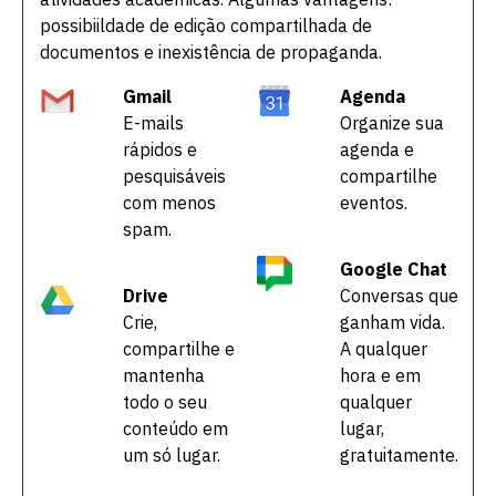
possibiildade de edição compartilhada de
documentos e inexistência de propaganda.
Gmail
Agenda
E-mails
Organize sua
rápidos e
agenda e
pesquisáveis
compartilhe
com menos
eventos.
spam.
Google Chat
Drive
Conversas que
Crie,
ganham vida.
compartilhe e
A qualquer
mantenha
hora e em
todo o seu
qualquer
conteúdo em
lugar,
um só lugar.
gratuitamente.