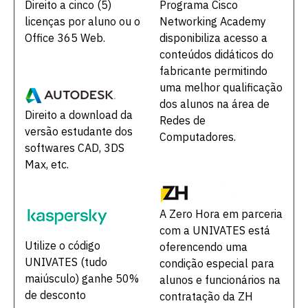
Direito a cinco (5)
Programa Cisco
licenças por aluno ou o
Networking Academy
Office 365 Web.
disponibiliza acesso a
vagas a partir do 2º ano de curso
conteúdos didáticos do
fabricante permitindo
uma melhor qualificação
dos alunos na área de
Direito a download da
Redes de
versão estudante dos
Computadores.
softwares CAD, 3DS
Max, etc.
A Zero Hora em parceria
com a UNIVATES está
Utilize o código
oferencendo uma
UNIVATES (tudo
condição especial para
maiúsculo) ganhe 50%
alunos e funcionários na
de desconto
contratação da ZH