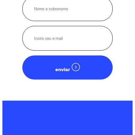
enviar