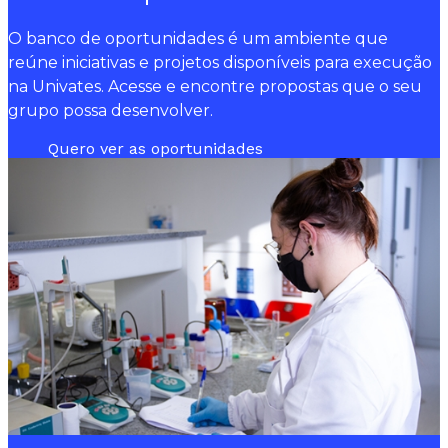
O banco de oportunidades é um ambiente que
reúne iniciativas e projetos disponíveis para execução
na Univates. Acesse e encontre propostas que o seu
grupo possa desenvolver.
Quero ver as oportunidades