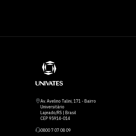
Av. Avelino Talini, 171 - Bairro
Universitário
Lajeado/RS | Brasil
CEP 95914-014
0800 7 07 08 09