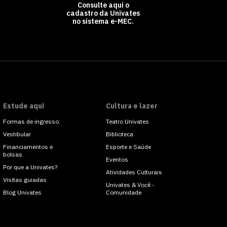
Consulte aqui o
cadastro da Univates
no sistema e-MEC.
Estude aqui
Cultura e lazer
Formas de ingresso
Teatro Univates
Vestibular
Biblioteca
Financiamentos e
Esporte e Saúde
bolsas
Eventos
Por que a Univates?
Atividades Culturais
Visitas guiadas
Univates & Você -
Blog Univates
Comunidade