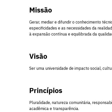
Missão
Gerar, mediar e difundir o conhecimento técni
especificidades e as necessidades da realidade
à expansão contínua e equilibrada da qualidad
Visão
Ser uma universidade de impacto social, cultu
Princípios
Pluralidade, natureza comunitária, responsabil
acadêmica e transparência.