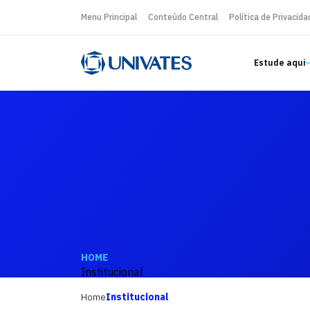
Menu Principal
Conteúdo Central
Política de Privacida
Estude aqui
HOME
Institucional
Home
Institucional