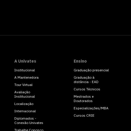
A Univates
Ensino
Institucional
Graduação presencial
A Mantenedora
Graduação à
distância - EAD
Tour Virtual
Cursos Técnicos
Avaliação
Institucional
Mestrados e
Doutorados
Localização
Especializações/MBA
Internacional
Cursos CRIE
Diplomados -
Conexão Univates
Trabalhe Conosco