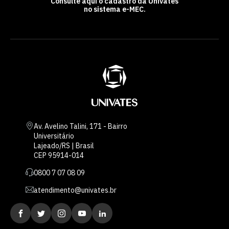
Consulte aqui o cadastro da Univates
no sistema e-MEC.
Av. Avelino Talini, 171 - Bairro
Universitário
Lajeado/RS | Brasil
CEP 95914-014
0800 7 07 08 09
atendimento@univates.br