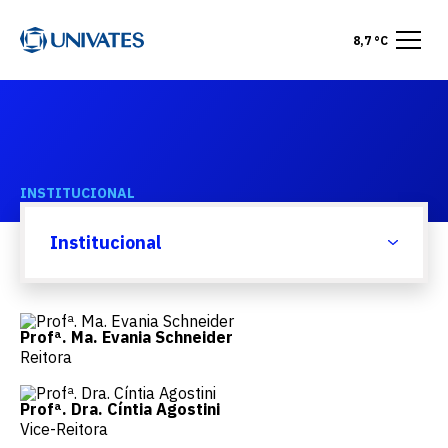
8,7 °C
INSTITUCIONAL
Reitoria
Institucional
Profª. Ma. Evania Schneider
Reitora
Profª. Dra. Cíntia Agostini
Vice-Reitora