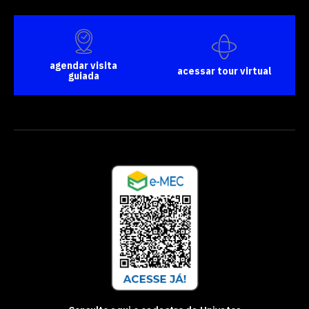
quer concorrer:
agendar visita
vagas para início de curso
acessar tour virtual
guiada
vagas a partir do 2º ano de curso