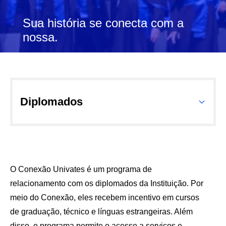
Sua história se conecta com a
nossa.
Diplomados
O Conexão Univates é um programa de
relacionamento com os diplomados da Instituição. Por
meio do Conexão, eles recebem incentivo em cursos
de graduação, técnico e línguas estrangeiras. Além
disso, o programa permite o acesso a serviços e