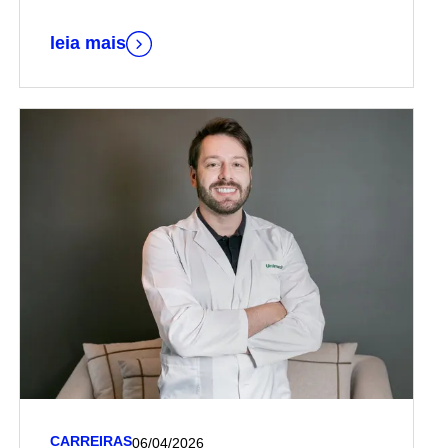
Hospital, vinculado à Harvard Medical School
leia mais
CARREIRAS
06/04/2026