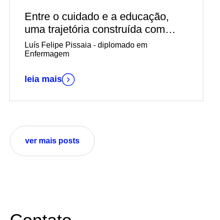
Entre o cuidado e a educação,
uma trajetória construída com
propósito
Luís Felipe Pissaia - diplomado em
Enfermagem
leia mais
ver mais posts