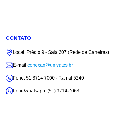
CONTATO
Local: Prédio 9 - Sala 307 (Rede de Carreiras)
E-mail:
conexao@univates.br
Fone: 51 3714 7000 - Ramal 5240
Fone/whatsapp: (51) 3714-7063