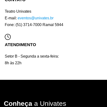
Teatro Univates
E-mail:
eventos@univates.br
Fone: (51) 3714-7000 Ramal 5944
ATENDIMENTO
Setor B - Segunda a sexta-feira:
8h às 22h
Conheça
a Univates