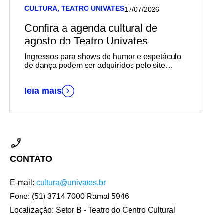
CULTURA, TEATRO UNIVATES
17/07/2026
Confira a agenda cultural de
agosto do Teatro Univates
Ingressos para shows de humor e espetáculo
de dança podem ser adquiridos pelo site
Minha Entrada ou na Biblioteca Univates
leia mais
CONTATO
E-mail:
cultura@univates.br
Fone: (51) 3714 7000 Ramal 5946
Localização: Setor B - Teatro do Centro Cultural