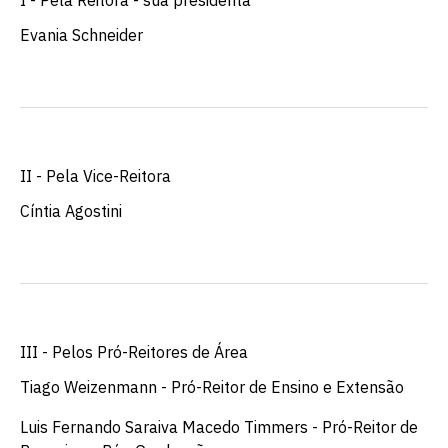
I - Pela Reitora - sua presidenta
Evania Schneider
II - Pela Vice-Reitora
Cíntia Agostini
III - Pelos Pró-Reitores de Área
Tiago Weizenmann - Pró-Reitor de Ensino e Extensão
Luis Fernando Saraiva Macedo Timmers - Pró-Reitor de