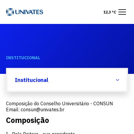
12,3 °C
INSTITUCIONAL
Conselhos da Univates
Institucional
Composição do Conselho Universitário - CONSUN
Email:
consun@univates.br
Composição