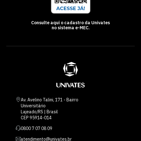
Consulte aqui o cadastro da Univates
no sistema e-MEC.
Av. Avelino Talini, 171 - Bairro
Universitário
Lajeado/RS | Brasil
CEP 95914-014
0800 7 07 08 09
atendimento@univates.br