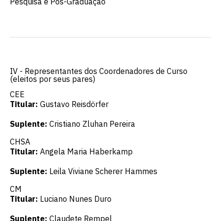
Pesquisa e Pós-Graduação
IV - Representantes dos Coordenadores de Curso
(eleitos por seus pares)
CEE
Titular:
Gustavo Reisdörfer
Suplente:
Cristiano Zluhan Pereira
CHSA
Titular:
Angela Maria Haberkamp
Suplente:
Leila Viviane Scherer Hammes
CM
Titular:
Luciano Nunes Duro
Suplente:
Claudete Rempel