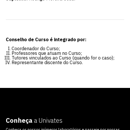
Conselho de Curso é integrado por:
Coordenador do Curso;
Professores que atuam no Curso;
Tutores vinculados ao Curso (quando for o caso);
Representante discente do Curso.
Conheça
a Univates
Conheça os nossos inúmeros laboratórios e passeie por nossas