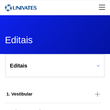
Editais
Editais
1. Vestibular