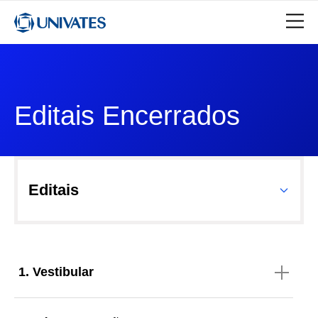
Editais Encerrados
Editais
1. Vestibular