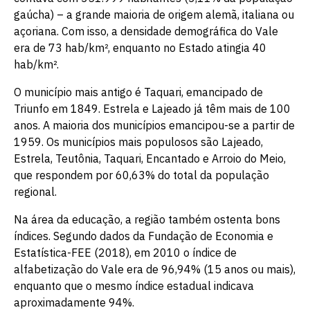
gaúcha) – a grande maioria de origem alemã, italiana ou
açoriana. Com isso, a densidade demográfica do Vale
era de 73 hab/km², enquanto no Estado atingia 40
hab/km².
O município mais antigo é Taquari, emancipado de
Triunfo em 1849. Estrela e Lajeado já têm mais de 100
anos. A maioria dos municípios emancipou-se a partir de
1959. Os municípios mais populosos são Lajeado,
Estrela, Teutônia, Taquari, Encantado e Arroio do Meio,
que respondem por 60,63% do total da população
regional.
Na área da educação, a região também ostenta bons
índices. Segundo dados da Fundação de Economia e
Estatística-FEE (2018), em 2010 o índice de
alfabetização do Vale era de 96,94% (15 anos ou mais),
enquanto que o mesmo índice estadual indicava
aproximadamente 94%.