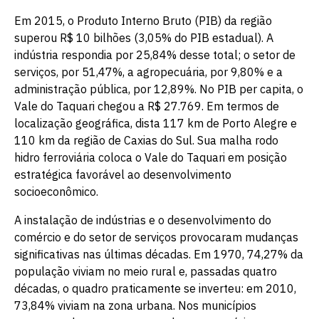
Em 2015, o Produto Interno Bruto (PIB) da região
superou R$ 10 bilhões (3,05% do PIB estadual). A
indústria respondia por 25,84% desse total; o setor de
serviços, por 51,47%, a agropecuária, por 9,80% e a
administração pública, por 12,89%. No PIB per capita, o
Vale do Taquari chegou a R$ 27.769. Em termos de
localização geográfica, dista 117 km de Porto Alegre e
110 km da região de Caxias do Sul. Sua malha rodo
hidro ferroviária coloca o Vale do Taquari em posição
estratégica favorável ao desenvolvimento
socioeconômico.
A instalação de indústrias e o desenvolvimento do
comércio e do setor de serviços provocaram mudanças
significativas nas últimas décadas. Em 1970, 74,27% da
população viviam no meio rural e, passadas quatro
décadas, o quadro praticamente se inverteu: em 2010,
73,84% viviam na zona urbana. Nos municípios