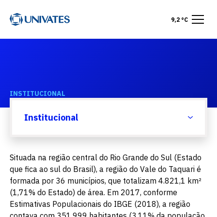
9,2 °C
INSTITUCIONAL
Vale do Taquari
Institucional
Situada na região central do Rio Grande do Sul (Estado
que fica ao sul do Brasil), a região do Vale do Taquari é
formada por 36 municípios, que totalizam 4.821,1 km²
(1,71% do Estado) de área. Em 2017, conforme
Estimativas Populacionais do IBGE (2018), a região
contava com 351.999 habitantes (3,11% da população