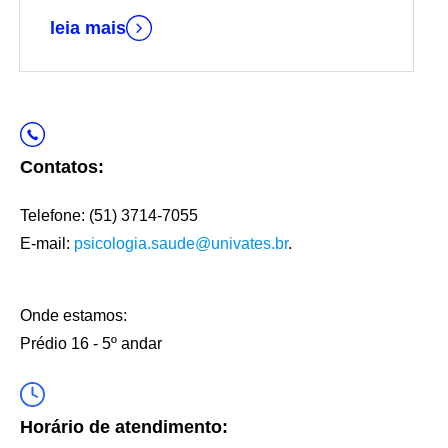
leia mais
Contatos:
Telefone: (51) 3714-7055
E-mail:
psicologia.saude@univates.br
.
Onde estamos:
Prédio 16 - 5º andar
Horário de atendimento: