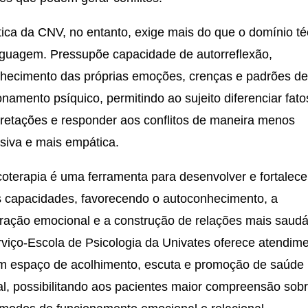
tica da CNV, no entanto, exige mais do que o domínio té
nguagem. Pressupõe capacidade de autorreflexão,
hecimento das próprias emoções, crenças e padrões d
onamento psíquico, permitindo ao sujeito diferenciar fato
pretações e responder aos conflitos de maneira menos
siva e mais empática.
coterapia é uma ferramenta para desenvolver e fortalece
 capacidades, favorecendo o autoconhecimento, a
ração emocional e a construção de relações mais saudá
viço-Escola de Psicologia da Univates oferece atendim
 espaço de acolhimento, escuta e promoção de saúde
l, possibilitando aos pacientes maior compreensão sob