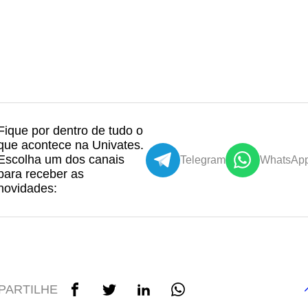
Fique por dentro de tudo o
que acontece na Univates.
Escolha um dos canais
Telegram
WhatsAp
para receber as
novidades:
PARTILHE