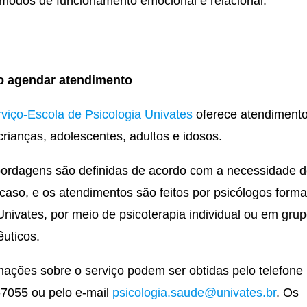
modos de funcionamento emocional e relacional.
 agendar atendimento
viço-Escola de Psicologia Univates
oferece atendiment
crianças, adolescentes, adultos e idosos.
ordagens são definidas de acordo com a necessidade 
caso, e os atendimentos são feitos por psicólogos form
Univates, por meio de psicoterapia individual ou em gru
êuticos.
mações sobre o serviço podem ser obtidas pelo telefone 
7055 ou pelo e-mail
psicologia.saude@univates.br
. Os