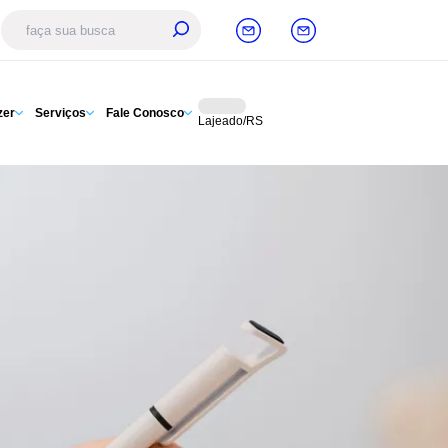
zer
Serviços
Fale Conosco
Lajeado/RS