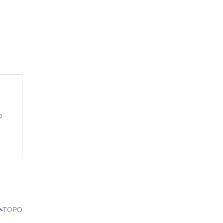
p
TOPO