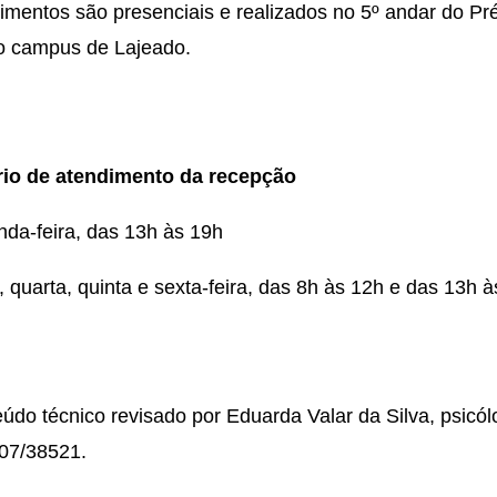
imentos são presenciais e realizados no 5º andar do Pr
o campus de Lajeado.
rio de atendimento da recepção
da-feira, das 13h às 19h
, quarta, quinta e sexta-feira, das 8h às 12h e das 13h 
údo técnico revisado por Eduarda Valar da Silva, psicól
07/38521.