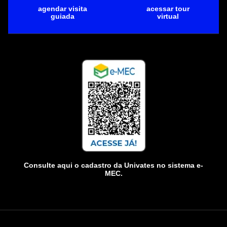
agendar visita
acessar tour
guiada
virtual
Consulte aqui o cadastro da Univates no sistema e-
MEC.