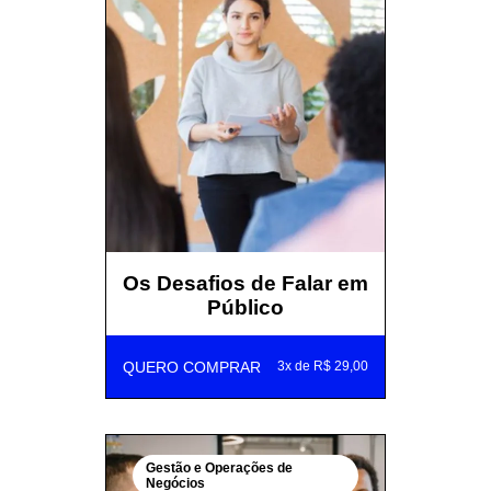
Os Desafios de Falar em
Público
QUERO COMPRAR
3x de R$ 29,00
Gestão e Operações de
Negócios