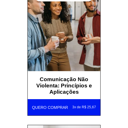
Comunicação Não
Violenta: Princípios e
Aplicações
QUERO COMPRAR
3x de R$ 25,67