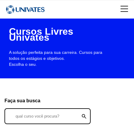
Cursos Livres
Univates
A solução perfeita para sua carreira. Cursos para
todos os estágios e objetivos.
Escolha o seu.
Faça sua busca