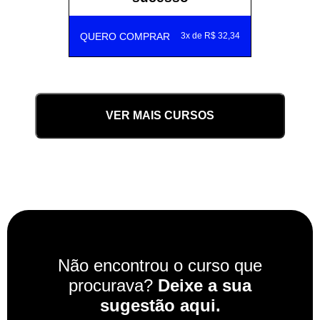
QUERO COMPRAR
3x de R$ 32,34
VER MAIS CURSOS
Não encontrou o curso que
procurava?
Deixe a sua
sugestão aqui.