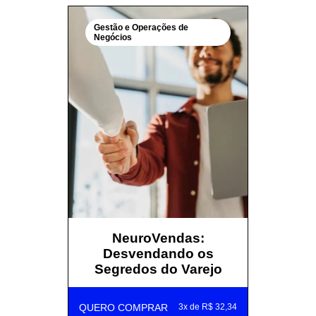
Gestão e Operações de
Negócios
NeuroVendas:
Desvendando os
Segredos do Varejo
QUERO COMPRAR
3x de R$ 32,34