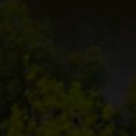
Escolha a vaga que você
quer concorrer:
vagas para início de curso
vagas a partir do 2º ano de curso