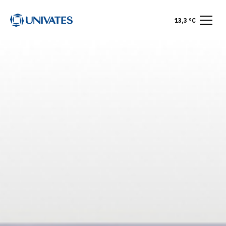
13,3 °C