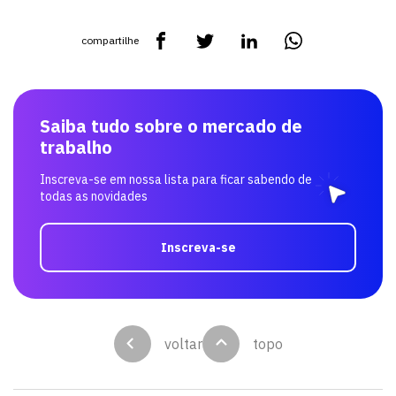
compartilhe
Saiba tudo sobre o mercado de
trabalho
Inscreva-se em nossa lista para ficar sabendo de
todas as novidades
Inscreva-se
voltar
topo