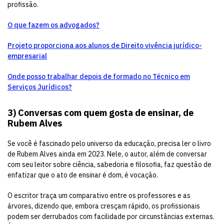
profissão.
O que fazem os advogados?
Projeto proporciona aos alunos de Direito vivência jurídico-
empresarial
Onde posso trabalhar depois de formado no Técnico em
Serviços Jurídicos?
3)
Conversas com quem gosta de ensinar, de
Rubem Alves
Se você é fascinado pelo universo da educação, precisa ler o livro
de Rubem Alves ainda em 2023. Nele, o autor, além de conversar
com seu leitor sobre ciência, sabedoria e filosofia, faz questão de
enfatizar que o ato de ensinar é dom, é vocação.
O escritor traça um comparativo entre os professores e as
árvores, dizendo que, embora cresçam rápido, os profissionais
podem ser derrubados com facilidade por circunstâncias externas.