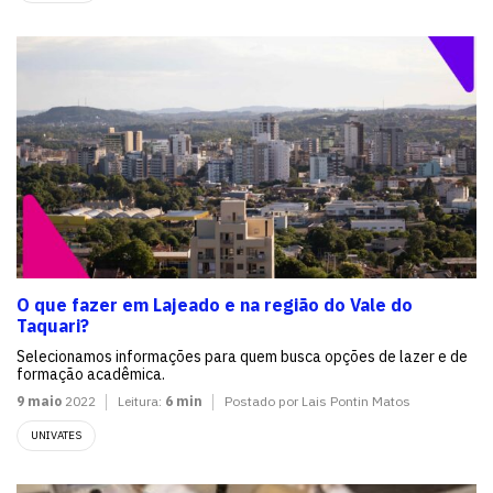
O que fazer em Lajeado e na região do Vale do
Taquari?
Selecionamos informações para quem busca opções de lazer e de
formação acadêmica.
9 maio
2022
Leitura:
6 min
Postado por Lais Pontin Matos
UNIVATES