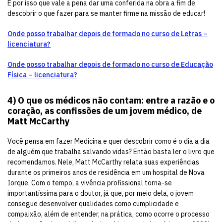
É por isso que vale a pena dar uma conferida na obra a fim de
descobrir o que fazer para se manter firme na missão de educar!
Onde posso trabalhar depois de formado no curso de Letras –
licenciatura?
Onde posso trabalhar depois de formado no curso de Educação
Física – licenciatura?
4)
O que os médicos não contam: entre a razão e o
coração, as confissões de um jovem médico, de
Matt McCarthy
Você pensa em fazer Medicina e quer descobrir como é o dia a dia
de alguém que trabalha salvando vidas? Então basta ler o livro que
recomendamos. Nele, Matt McCarthy relata suas experiências
durante os primeiros anos de residência em um hospital de Nova
Iorque. Com o tempo, a vivência profissional torna-se
importantíssima para o doutor, já que, por meio dela, o jovem
consegue desenvolver qualidades como cumplicidade e
compaixão, além de entender, na prática, como ocorre o processo