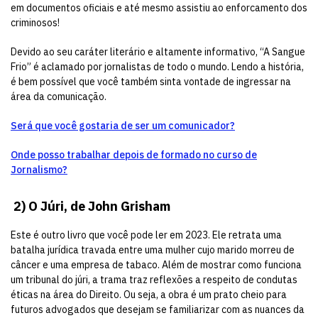
em documentos oficiais e até mesmo assistiu ao enforcamento dos
criminosos!
Devido ao seu caráter literário e altamente informativo, “A Sangue
Frio” é aclamado por jornalistas de todo o mundo. Lendo a história,
é bem possível que você também sinta vontade de ingressar na
área da comunicação.
Será que você gostaria de ser um comunicador?
Onde posso trabalhar depois de formado no curso de
Jornalismo?
2)
O Júri, de John Grisham
Este é outro livro que você pode ler em 2023. Ele retrata uma
batalha jurídica travada entre uma mulher cujo marido morreu de
câncer e uma empresa de tabaco. Além de mostrar como funciona
um tribunal do júri, a trama traz reflexões a respeito de condutas
éticas na área do Direito. Ou seja, a obra é um prato cheio para
futuros advogados que desejam se familiarizar com as nuances da