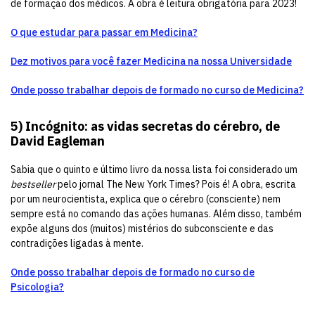
de formação dos médicos. A obra é leitura obrigatória para 2023!
O que estudar para passar em Medicina?
Dez motivos para você fazer Medicina na nossa Universidade
Onde posso trabalhar depois de formado no curso de Medicina?
5)
Incógnito: as vidas secretas do cérebro, de
David Eagleman
Sabia que o quinto e último livro da nossa lista foi considerado um
bestseller
pelo jornal The New York Times? Pois é! A obra, escrita
por um neurocientista, explica que o cérebro (consciente) nem
sempre está no comando das ações humanas. Além disso, também
expõe alguns dos (muitos) mistérios do subconsciente e das
contradições ligadas à mente.
Onde posso trabalhar depois de formado no curso de
Psicologia?