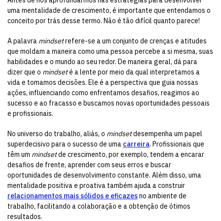
uma mentalidade de crescimento, é importante que entendamos o
conceito por trás desse termo. Não é tão difícil quanto parece!
A palavra
mindset
refere-se a um conjunto de crenças e atitudes
que moldam a maneira como uma pessoa percebe a si mesma, suas
habilidades e o mundo ao seu redor. De maneira geral, dá para
dizer que o
mindset
é a lente por meio da qual interpretamos a
vida e tomamos decisões. Ele é a perspectiva que guia nossas
ações, influenciando como enfrentamos desafios, reagimos ao
sucesso e ao fracasso e buscamos novas oportunidades pessoais
e profissionais.
No universo do trabalho, aliás, o
mindset
desempenha um papel
superdecisivo para o sucesso de uma
carreira
. Profissionais que
têm um
mindset
de crescimento, por exemplo, tendem a encarar
desafios de frente, aprender com seus erros e buscar
oportunidades de desenvolvimento constante. Além disso, uma
mentalidade positiva e proativa também ajuda a construir
relacionamentos mais sólidos e eficazes
no ambiente de
trabalho, facilitando a colaboração e a obtenção de ótimos
resultados.