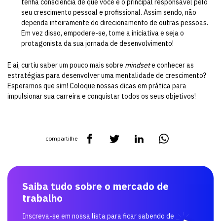
tenha consciência de que você é o principal responsável pelo
seu crescimento pessoal e profissional. Assim sendo, não
dependa inteiramente do direcionamento de outras pessoas.
Em vez disso, empodere-se, tome a iniciativa e seja o
protagonista da sua jornada de desenvolvimento!
E aí, curtiu saber um pouco mais sobre
mindset
e conhecer as
estratégias para desenvolver uma mentalidade de crescimento?
Esperamos que sim! Coloque nossas dicas em prática para
impulsionar sua carreira e conquistar todos os seus objetivos!
compartilhe
Saiba tudo sobre o mercado de
trabalho
Inscreva-se em nossa lista para ficar sabendo de