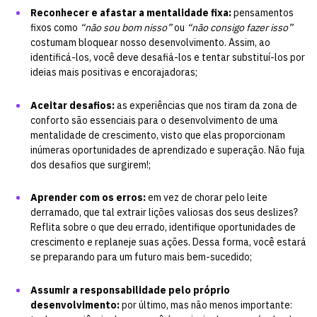
Reconhecer e afastar a mentalidade fixa:
pensamentos
fixos como
“não sou bom nisso”
ou
“não consigo fazer isso”
costumam bloquear nosso desenvolvimento. Assim, ao
identificá-los, você deve desafiá-los e tentar substituí-los por
ideias mais positivas e encorajadoras;
Aceitar desafios:
as experiências que nos tiram da zona de
conforto são essenciais para o desenvolvimento de uma
mentalidade de crescimento, visto que elas proporcionam
inúmeras oportunidades de aprendizado e superação. Não fuja
dos desafios que surgirem!;
Aprender com os erros:
em vez de chorar pelo leite
derramado, que tal extrair lições valiosas dos seus deslizes?
Reflita sobre o que deu errado, identifique oportunidades de
crescimento e replaneje suas ações. Dessa forma, você estará
se preparando para um futuro mais bem-sucedido;
Assumir a responsabilidade pelo próprio
desenvolvimento:
por último, mas não menos importante: