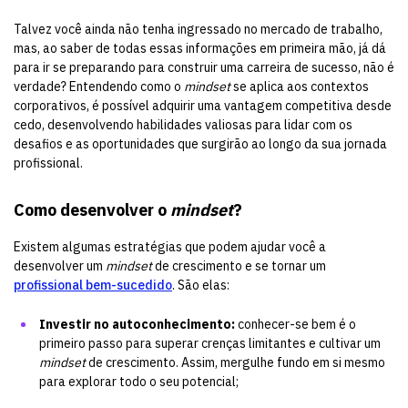
Talvez você ainda não tenha ingressado no mercado de trabalho,
mas, ao saber de todas essas informações em primeira mão, já dá
para ir se preparando para construir uma carreira de sucesso, não é
verdade? Entendendo como o
mindset
se aplica aos contextos
corporativos, é possível adquirir uma vantagem competitiva desde
cedo, desenvolvendo habilidades valiosas para lidar com os
desafios e as oportunidades que surgirão ao longo da sua jornada
profissional.
Como desenvolver o
mindset
?
Existem algumas estratégias que podem ajudar você a
desenvolver um
mindset
de crescimento e se tornar um
profissional bem-sucedido
. São elas:
Investir no autoconhecimento:
conhecer-se bem é o
primeiro passo para superar crenças limitantes e cultivar um
mindset
de crescimento. Assim, mergulhe fundo em si mesmo
para explorar todo o seu potencial;