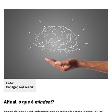
Foto:
Divulgação/Freepik
Afinal, o que é
mindset
?
Antes de nos aprofundarmos nas estratégias para desenvolver