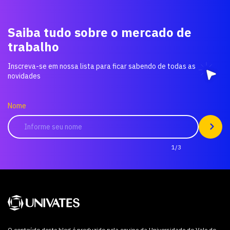
Saiba tudo sobre o mercado de
trabalho
Inscreva-se em nossa lista para ficar sabendo de todas as
novidades
Nome
1/3
O conteúdo deste blog é produzido pela equipe da Universidade do Vale do