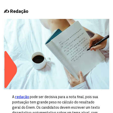
✍️ Redação
A
redação
pode ser decisiva para a nota final, pois sua
pontuação tem grande peso no cálculo do resultado
geral do Enem. Os candidatos devem escrever um texto
dissertativo-argumentativo sobre um tema atual, com