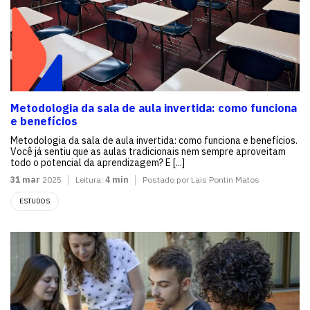
Metodologia da sala de aula invertida: como funciona
e benefícios
Metodologia da sala de aula invertida: como funciona e benefícios.
Você já sentiu que as aulas tradicionais nem sempre aproveitam
todo o potencial da aprendizagem? E [...]
31 mar
2025
Leitura:
4 min
Postado por Lais Pontin Matos
ESTUDOS