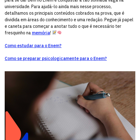
para se dar bem no Enem e conquistar a tão sonhada vaga na
universidade. Para ajudá-lo ainda mais nesse processo,
detalhamos os principais conteúdos cobrados na prova, que é
dividida em áreas do conhecimento e uma redação. Pegue já papel
e caneta para começar a anotar tudo o que é necessário ter
fresquinho na
memória
!
Como estudar para o Enem?
Como se preparar psicologicamente para o Enem?