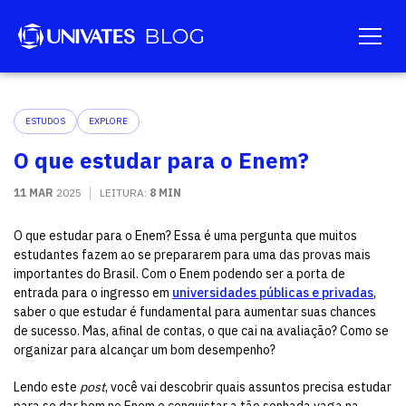
ESTUDOS
EXPLORE
O que estudar para o Enem?
11 MAR
2025
LEITURA:
8 MIN
O que estudar para o Enem? Essa é uma pergunta que muitos
estudantes fazem ao se prepararem para uma das provas mais
importantes do Brasil. Com o Enem podendo ser a porta de
entrada para o ingresso em
universidades públicas e privadas
,
saber o que estudar é fundamental para aumentar suas chances
de sucesso. Mas, afinal de contas, o que cai na avaliação? Como se
organizar para alcançar um bom desempenho?
Lendo este
post
, você vai descobrir quais assuntos precisa estudar