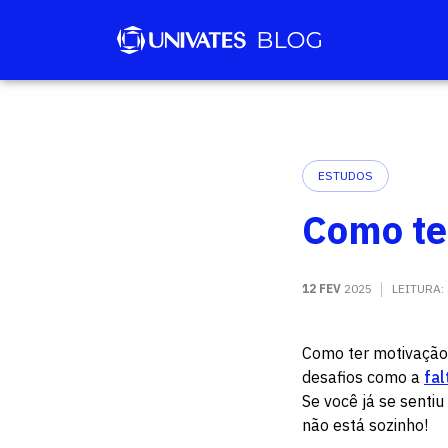
ESTUDOS
Como te
12 FEV
2025
LEITURA:
Como ter motivação
desafios como a
fa
Se você já se sentiu
não está sozinho!