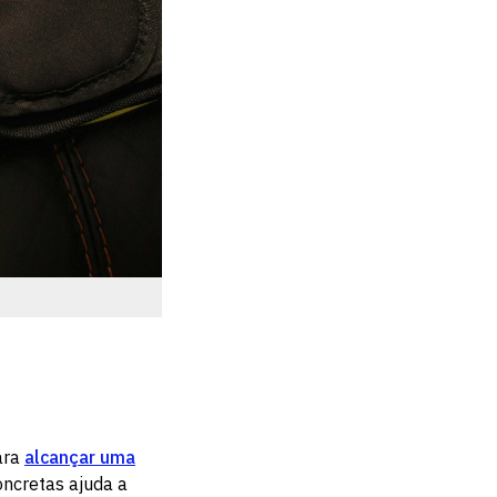
ara
alcançar uma
oncretas ajuda a