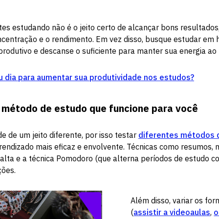
tes estudando não é o jeito certo de alcançar bons resultados,
ncentração e o rendimento. Em vez disso, busque estudar em 
produtivo e descanse o suficiente para manter sua energia ao 
 dia para aumentar sua produtividade nos estudos?
 método de estudo que funcione para você
 de um jeito diferente, por isso testar
diferentes métodos 
prendizado mais eficaz e envolvente. Técnicas como resumos,
alta e a técnica Pomodoro (que alterna períodos de estudo c
ões.
Além disso, variar os fo
(
assistir a videoaulas
,
o