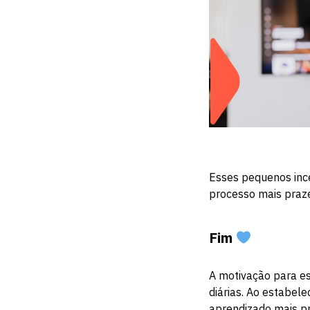
Esses pequenos ince
processo mais praz
Fim
A motivação para es
diárias. Ao estabele
aprendizado mais pra