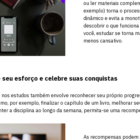
ou ler materiais comple
exemplo) torna o proces
dinâmico e evita a monot
descobrir o que funcion
você, estudar se torna m
menos cansativo.
seu esforço e celebre suas conquistas
 nos estudos também envolve reconhecer seu próprio progre
omo, por exemplo, finalizar o capítulo de um livro, melhorar
ter a disciplina ao longo da semana, permita-se uma recomp
As recompensas podem s