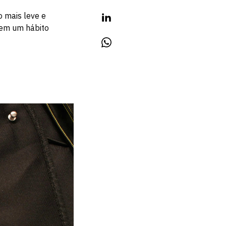
o mais leve e
 em um hábito