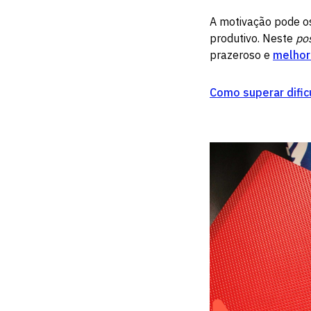
A motivação pode os
produtivo. Neste
po
prazeroso e
melhor
Como superar difi