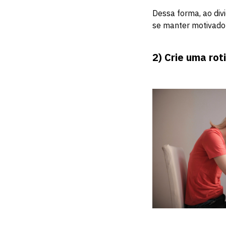
Dessa forma, ao di
se manter motivado
2)
Crie uma rot