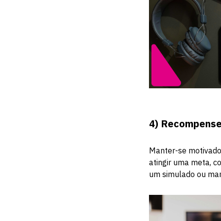
4)
Recompense 
Manter-se motivado
atingir uma meta, c
um simulado ou man