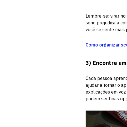
Lembre-se: virar noi
sono prejudica a co
você se sente mais 
Como organizar seu
3)
Encontre um
Cada pessoa aprende
ajudar a tornar o a
explicações em voz 
podem ser boas opç