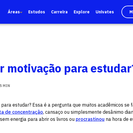
Áreas
Estudos
Carreira
Explore
Univates
M
r motivação para estudar
5 MIN
 para estudar? Essa é a pergunta que muitos acadêmicos se 
lta de concentração
, cansaço ou simplesmente desânimo dian
 sem energia para abrir os livros ou
procrastinou
na hora de e