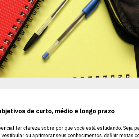
s
bjetivos de curto, médio e longo prazo
encial ter clareza sobre por que você está estudando. Seja p
o vestibular ou aprimorar seus conhecimentos, definir metas c