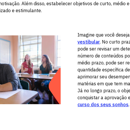
otivação. Além disso, estabelecer objetivos de curto, médio e
zado e estimulante.
Imagine que você desej
vestibular
. No curto pra
pode ser revisar um det
número de conteúdos po
médio prazo, pode ser r
quantidade específica d
aprimorar seu desempe
matérias em que tem mai
Já no longo prazo, o obje
conquistar a aprovação 
curso dos seus sonhos
.