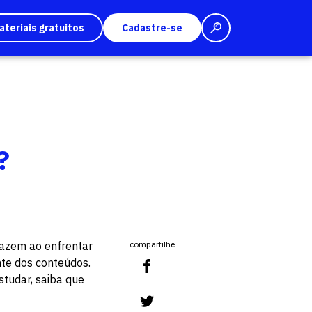
ateriais gratuitos
Cadastre-se
?
fazem ao enfrentar
compartilhe
te dos conteúdos.
studar, saiba que