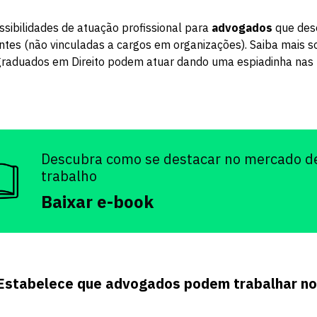
ssibilidades de atuação profissional para
advogados
que des
ntes (não vinculadas a cargos em organizações). Saiba mais 
 graduados em Direito podem atuar dando uma espiadinha nas
Descubra como se destacar no mercado d
trabalho
Baixar e-book
 Estabelece que advogados podem trabalhar n