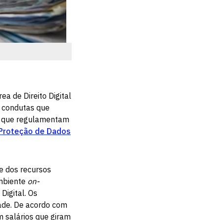
a de Direito Digital
as condutas que
as que regulamentam
 Proteção de Dados
e dos recursos
ambiente
on-
Digital. Os
ade. De acordo com
m salários que giram