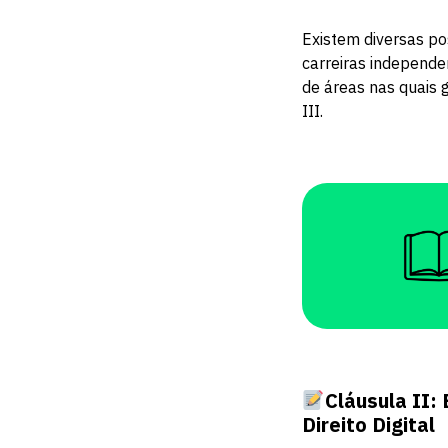
Existem diversas po
carreiras independe
de áreas nas quais
III.
Cláusula II:
Direito Digital