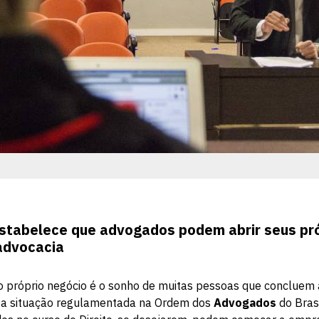
Estabelece que advogados podem abrir seus pr
 advocacia
o próprio negócio é o sonho de muitas pessoas que concluem 
a situação regulamentada na Ordem dos
Advogados
do Brasi