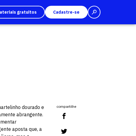
ateriais gratuitos
Cadastre-se
artelinho dourado e
compartilhe
amente abrangente.
rimentar
gente aposta que, a