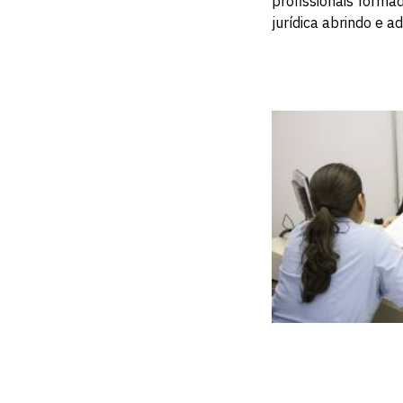
profissionais forma
jurídica abrindo e a