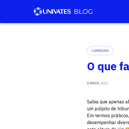
CARREIRA
O que f
6 MAIO
2022
Sabia que apenas a
um púlpito de tribu
Em termos práticos,
desempenhar diversa