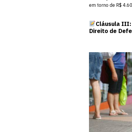
em torno de R$ 4.6
Cláusula III
Direito de Def