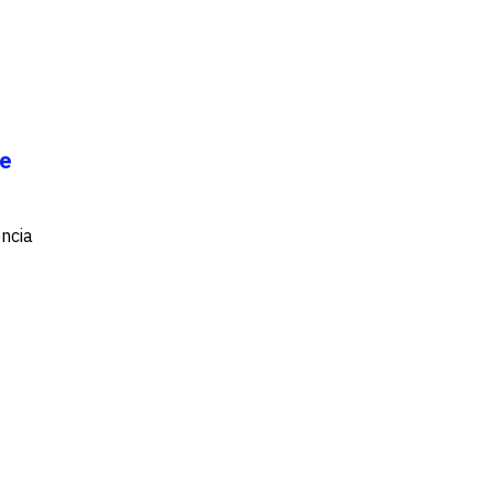
 e
ncia