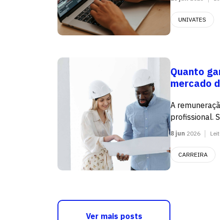
UNIVATES
Quanto gan
mercado d
A remuneraçã
profissional. 
8 jun
2026
Lei
CARREIRA
Ver mais posts