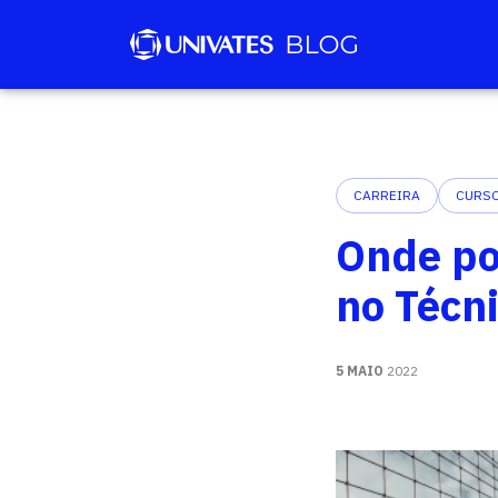
CARREIRA
CURSO
Onde po
no Técn
5 MAIO
2022