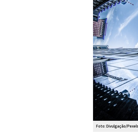
Foto: Divulgação/Pexel