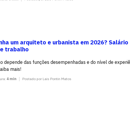
ha um arquiteto e urbanista em 2026? Salário
e trabalho
o depende das funções desempenhadas e do nível de experiê
Saiba mais!
tura:
4 min
Postado por Lais Pontin Matos