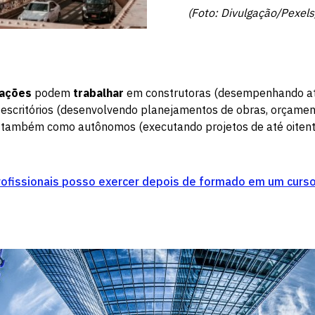
(Foto: Divulgação/Pexels
cações
podem
trabalhar
em construtoras (desempenhando at
, escritórios (desenvolvendo planejamentos de obras, orçamen
também como autônomos (executando projetos de até oiten
rofissionais posso exercer depois de formado em um curso