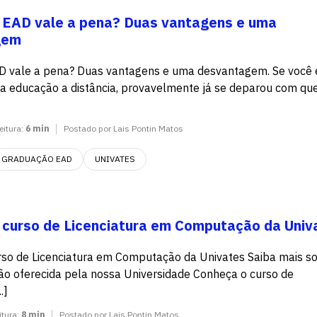
 EAD vale a pena? Duas vantagens e uma
gem
D vale a pena? Duas vantagens e uma desvantagem. Se você 
a educação a distância, provavelmente já se deparou com qu
eitura:
6 min
Postado por Lais Pontin Matos
GRADUAÇÃO EAD
UNIVATES
 curso de Licenciatura em Computação da Univ
so de Licenciatura em Computação da Univates Saiba mais s
o oferecida pela nossa Universidade Conheça o curso de
.]
itura:
8 min
Postado por Lais Pontin Matos