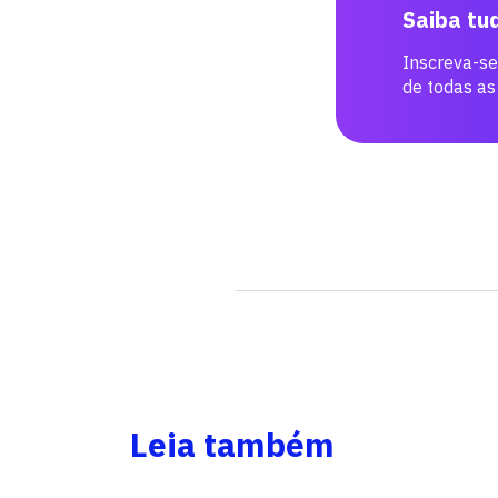
Saiba tu
Inscreva-se
de todas as
Leia também