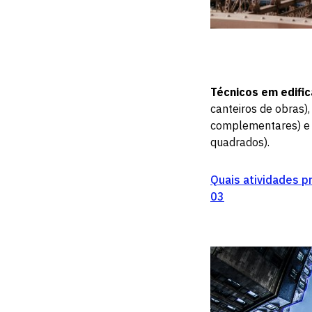
Técnicos em edifi
canteiros de obras)
complementares) e 
quadrados).
Quais atividades p
03