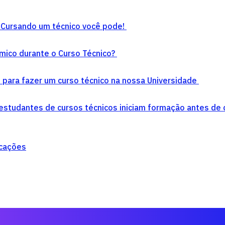
Cursando um técnico você pode!
mico durante o Curso Técnico?
s para fazer um curso técnico na nossa Universidade
studantes de cursos técnicos iniciam formação antes de c
icações