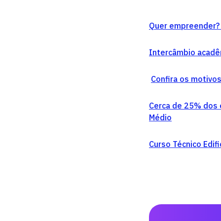
Quer empreender? 
Intercâmbio acadê
Confira os motivo
Cerca de 25% dos e
Médio
Curso Técnico Edif