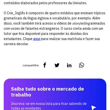
conteúdos elaborados pelos professores da Univates.
O Crie_Inglês é composto de quatro módulos que ensinam tópicos
gramaticais da língua inglesa e vocabulário, por exemplo. Além
disso, você também terá acesso a vídeos de
storytelling
animados
com vozes de falantes estrangeiros. O curso conta ainda com um
tutor que fica disponível para responder às dúvidas dos
estudantes. Clique
aqui
para realizar sua matrícula e fazer sua
carreira decolar.
compartilhe
Saiba tudo sobre o mercado de
trabalho
Inscreva-se em nossa lista para ficar sabendo de
todas as novidades