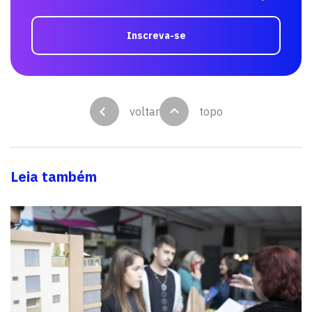
Inscreva-se
voltar
topo
Leia também