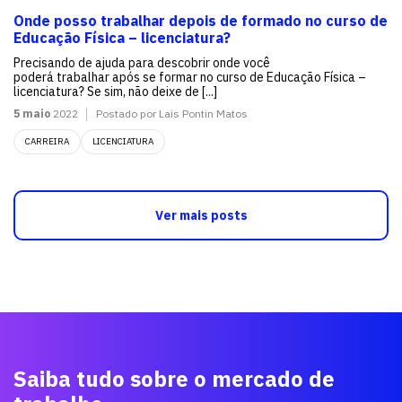
Onde posso trabalhar depois de formado no curso de
Educação Física – licenciatura?
Precisando de ajuda para descobrir onde você
poderá trabalhar após se formar no curso de Educação Física –
licenciatura? Se sim, não deixe de [...]
5 maio
2022
Postado por Lais Pontin Matos
CARREIRA
LICENCIATURA
Ver mais posts
Saiba tudo sobre o mercado de