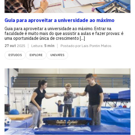
Guia para aproveitar a universidade ao máximo
Guia para aproveitar a universidade ao máximo. Entrar na
faculdade é muito mais do que assistir a aulas e fazer provas: é
uma oportunidade única de crescimento [...]
27 out
2025
Leitura:
5 min
Postado por Lais Pontin Matos
ESTUDOS
EXPLORE
UNIVATES