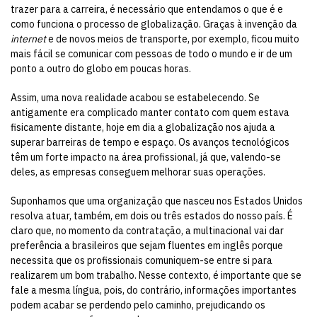
trazer para a carreira, é necessário que entendamos o que é e
como funciona o processo de globalização. Graças à invenção da
internet
e de novos meios de transporte, por exemplo, ficou muito
mais fácil se comunicar com pessoas de todo o mundo e ir de um
ponto a outro do globo em poucas horas.
Assim, uma nova realidade acabou se estabelecendo. Se
antigamente era complicado manter contato com quem estava
fisicamente distante, hoje em dia a globalização nos ajuda a
superar barreiras de tempo e espaço. Os avanços tecnológicos
têm um forte impacto na área profissional, já que, valendo-se
deles, as empresas conseguem melhorar suas operações.
Suponhamos que uma organização que nasceu nos Estados Unidos
resolva atuar, também, em dois ou três estados do nosso país. É
claro que, no momento da contratação, a multinacional vai dar
preferência a brasileiros que sejam fluentes em inglês porque
necessita que os profissionais comuniquem-se entre si para
realizarem um bom trabalho. Nesse contexto, é importante que se
fale a mesma língua, pois, do contrário, informações importantes
podem acabar se perdendo pelo caminho, prejudicando os