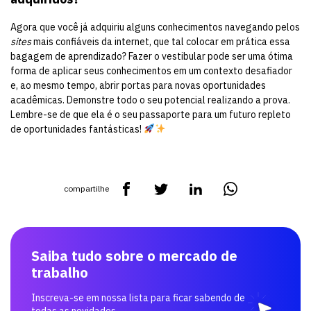
Agora que você já adquiriu alguns conhecimentos navegando pelos
sites
mais confiáveis da internet, que tal colocar em prática essa
bagagem de aprendizado? Fazer o vestibular pode ser uma ótima
forma de aplicar seus conhecimentos em um contexto desafiador
e, ao mesmo tempo, abrir portas para novas oportunidades
acadêmicas. Demonstre todo o seu potencial realizando a prova.
Lembre-se de que ela é o seu passaporte para um futuro repleto
de oportunidades fantásticas!
compartilhe
Saiba tudo sobre o mercado de
trabalho
Inscreva-se em nossa lista para ficar sabendo de
todas as novidades