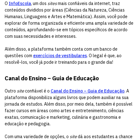
O
InfoEscola
, um dos
sites
mais confiáveis da internet, traz
conteúdos divididos por áreas (Ciências da Natureza, Ciências
Humanas, Linguagens e Artes e Matemática). Assim, você pode
explorar de forma organizada e eficiente uma ampla variedade de
conteúdos, aprofundando-se em tópicos específicos de acordo
com suas necessidades e interesses.
Além disso, a plataforma também conta com um banco de
questões com
exercícios de vestibulares
. O legal é que, ao
resolvê-los, você já pode ir treinando para o grande dia!
Canal do Ensino – Guia de Educação
Outro
site
confiável é o
Canal do Ensino – Guia de Educação
. A
plataforma disponibiliza alguns livros que podem auxiliar na sua
jornada de estudos. Além disso, por meio dela, também é possível
fazer cursos em áreas como artes e entretenimento, ciências
exatas, comunicação e marketing, culinária e gastronomia e
educação e pedagogia.
Com uma variedade de opções, o
site
dá aos estudantes a chance