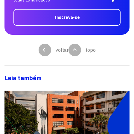
Inscreva-se
voltar
topo
Leia também