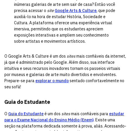
inúmeras galerias de arte sem sair de casa? Então você
precisa acessar o
site
Google Arts & Culture
, que pode
auxiliá-lo na hora de estudar História, Sociedade e
Cultura. A plataforma oferece uma experiência virtual
imersiva, permitindo que os estudantes apreciem
exposições interativas e ampliem seu conhecimento
sobre artistas e movimentos artísticos.
O Google Arts & Culture é um dos
sites
mais confiáveis da internet,
já que é administrado pelo Google. Além disso, sua interface
intuitiva e seus recursos inovadores tornam os passeios virtuais
por museus e galerias de arte muito divertidos e envolventes.
Prepare-se para
explorar o mundo
sentado confortavelmente no
seu sofá!
Guia do Estudante
O
Guia do Estudante
é um dos
sites
mais confiáveis para
estudar
para o Exame Nacional do Ensino Médio (Enem)
. Existe uma
seção na plataforma dedicada somente à prova, aliás. Acessando-