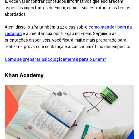
a, você vai encontrar conteúdos informativos que esclarecem
aspectos importantes do Enem, como a sua estrutura e os temas
abordados.
Além disso, o
site
também traz dicas sobre
como mandar bem na
redação
e aumentar sua pontuação no Enem. Seguindo as
orientações disponíveis, você ficará muito mais preparado para
realizar a prova com confiança e alcançar um ótimo desempenho.
Como se preparar psicologicamente para o Enem?
Khan Academy