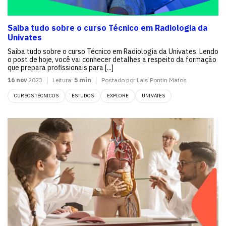
Saiba tudo sobre o curso Técnico em Radiologia da
Univates
Saiba tudo sobre o curso Técnico em Radiologia da Univates. Lendo
o post de hoje, você vai conhecer detalhes a respeito da formação
que prepara profissionais para [...]
16 nov
2023
Leitura:
5 min
Postado por Lais Pontin Matos
CURSOS TÉCNICOS
ESTUDOS
EXPLORE
UNIVATES