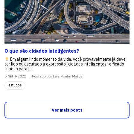
O que são cidades inteligentes?
Em algum lindo momento da vida, você provavelmente já deve
ter lido ou escutado a expressão “cidades inteligentes” e ficado
curioso para [...]
5 maio
2022
Postado por Lais Pontin Matos
ESTUDOS
Ver mais posts