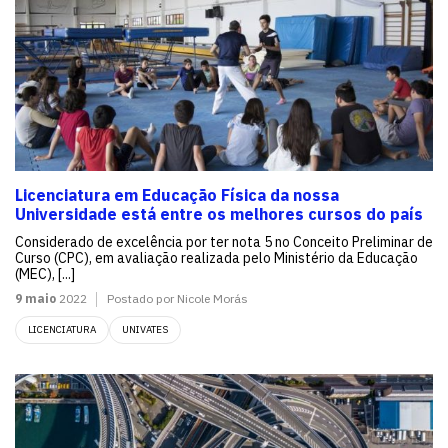
Licenciatura em Educação Física da nossa
Universidade está entre os melhores cursos do país
Considerado de excelência por ter nota 5 no Conceito Preliminar de
Curso (CPC), em avaliação realizada pelo Ministério da Educação
(MEC), [...]
9 maio
2022
Postado por Nicole Morás
LICENCIATURA
UNIVATES