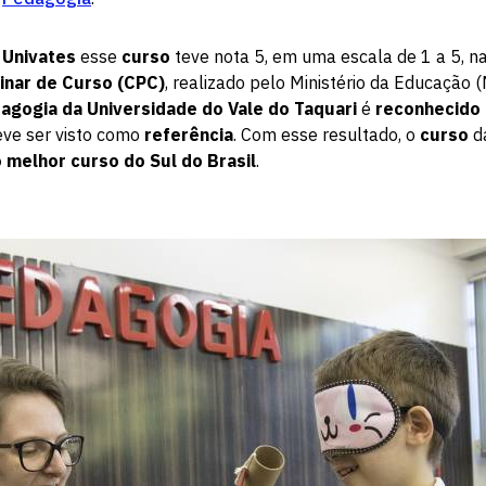
a
Univates
esse
curso
teve nota 5, em uma escala de 1 a 5, na
inar de Curso (CPC)
, realizado pelo Ministério da Educação (
agogia da Universidade do Vale do Taquari
é
reconhecido
ve ser visto como
referência
. Com esse resultado, o
curso
d
 melhor curso do Sul do Brasil
.