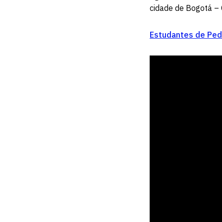
cidade de Bogotá –
Estudantes de Peda