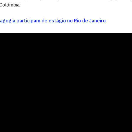
 Colômbia.
gogia participam de estágio no Rio de Janeiro