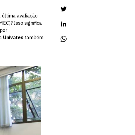
 última avaliação
MEC)? Isso significa
por
a
Univates
também