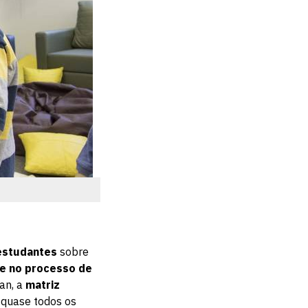
estudantes
sobre
de no processo de
ian, a
matriz
quase todos os