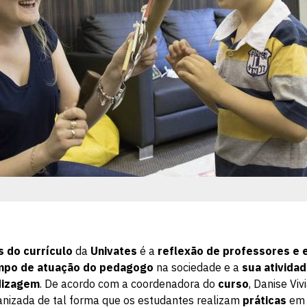
s
do currículo
da
Univates
é a
reflexão de professores e 
mpo de atuação do pedagogo
na sociedade e a
sua ativida
dizagem
. De acordo com a coordenadora do
curso
, Danise Viv
anizada de tal forma que os estudantes realizam
práticas
em 