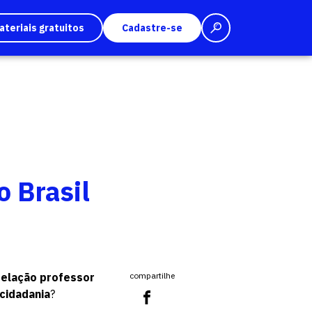
ateriais gratuitos
Cadastre-se
o Brasil
relação professor
compartilhe
cidadania
?