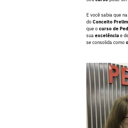
E você sabia que n
do
Conceito Prelim
que o
curso de Ped
sua
excelência
e de
se consolida como
o