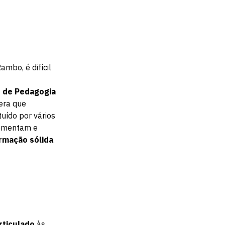
ambo, é difícil
 de Pedagogia
dera que
tuído por vários
ementam e
rmação sólida
.
rticulado
às