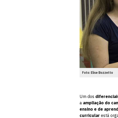
Foto: Elise Bozzetto
Um dos
diferenciai
a
ampliação do ca
ensino e de apren
curricular
está org