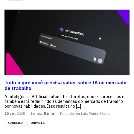
Tudo o que você precisa saber sobre IA no mercado
de trabalho
A Inteligência Artificial automatiza tarefas, otimiza processos e
também está redefinindo as demandas do mercado de trabalho
por novas habilidades. Isso resulta no [...]
10 set
2025
Leitura:
5 min
Postado por Lais Pontin Matos
CARREIRA
UNIVATES