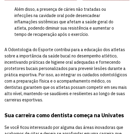
Além disso, a presença de cáries não tratadas ou
infecções na cavidade oral pode desencadear
inflamações sistêmicas que afetam a saúde geral do
atleta, podendo diminuir sua resistência e aumentar o
tempo de recuperação após o exercício.
A Odontologia do Esporte contribui para a educação dos atletas
sobre a importância da saúde bucal no desempenho atlético,
incentivando práticas de higiene oral adequadas e fornecendo
protetores bucais personalizados para prevenir lesões durante a
prática esportiva. Por isso, ao integrar os cuidados odontológicos
com a preparação física e o acompanhamento médico, os
dentistas garantem que os atletas possam competir em seu mais
alto nível, mantendo-se saudáveis e resilientes ao longo de suas
carreiras esportivas.
Sua carreira como dentista começa na Univates
Se você ficou interessado por alguma das áreas inovadoras que
acabamos de citar e deseja se aprofundar em uma carreira que