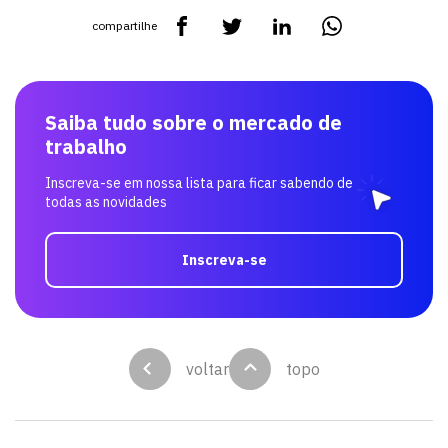
compartilhe
Saiba tudo sobre o mercado de
trabalho
Inscreva-se em nossa lista para ficar sabendo de
todas as novidades
Inscreva-se
voltar
topo