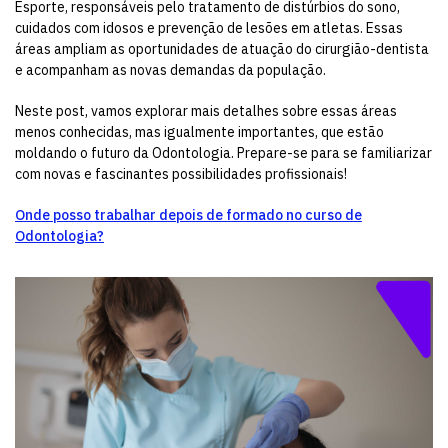
Esporte, responsáveis pelo tratamento de distúrbios do sono,
cuidados com idosos e prevenção de lesões em atletas. Essas
áreas ampliam as oportunidades de atuação do cirurgião-dentista
e acompanham as novas demandas da população.
Neste post, vamos explorar mais detalhes sobre essas áreas
menos conhecidas, mas igualmente importantes, que estão
moldando o futuro da Odontologia. Prepare-se para se familiarizar
com novas e fascinantes possibilidades profissionais!
Onde posso trabalhar depois de formado no curso de
Odontologia?