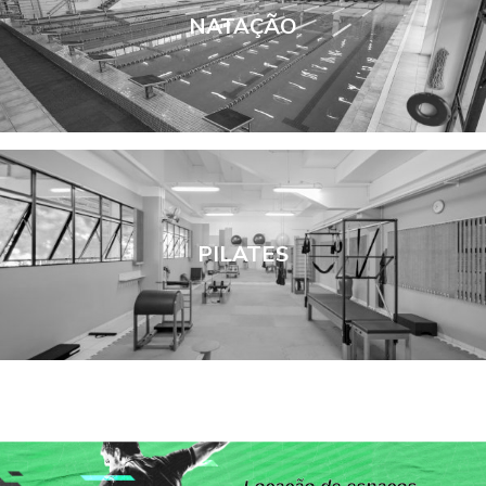
NATAÇÃO
PILATES