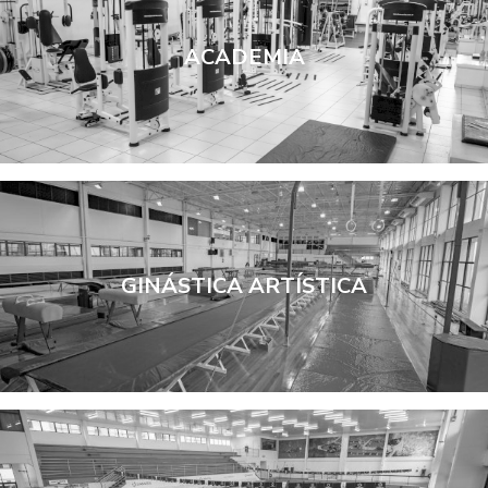
Copa Univates/DCE
ACADEMIA
Joguem
Reimpressão de Boletos
GINÁSTICA ARTÍSTICA