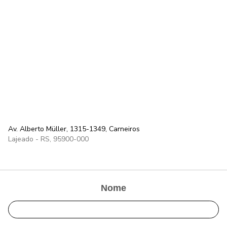
Av. Alberto Müller, 1315-1349, Carneiros
Lajeado - RS, 95900-000
Nome