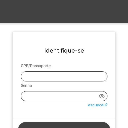
Identifique-se
CPF/Passaporte
Senha
esqueceu?