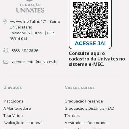
Av. Avelino Talini, 171 - Bairro
Universitário
Lajeado/RS | Brasil | CEP
95914-014
0800 7 07 08 09
Consulte aqui o
cadastro da Univates no
atendimento@univates.br
sistema e-MEC.
Univates
Nossos cursos
Institucional
Graduação Presencial
A Mantenedora
Graduação a Distância - EAD
Tour Virtual
Técnicos
Avaliação Institucional
Mestrados e Doutorados