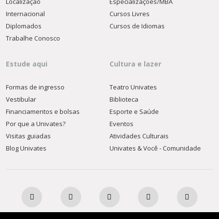
Localização
Especializações/MBA
Internacional
Cursos Livres
Diplomados
Cursos de Idiomas
Trabalhe Conosco
Estude aqui
Cultura e lazer
Formas de ingresso
Teatro Univates
Vestibular
Biblioteca
Financiamentos e bolsas
Esporte e Saúde
Por que a Univates?
Eventos
Visitas guiadas
Atividades Culturais
Blog Univates
Univates & Você - Comunidade