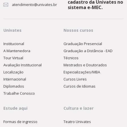
cadastro da Univates no
atendimento@univates.br
sistema e-MEC.
Univates
Nossos cursos
Institucional
Graduação Presencial
A Mantenedora
Graduação a Distância - EAD
Tour Virtual
Técnicos
Avaliação Institucional
Mestrados e Doutorados
Localização
Especializações/MBA
Internacional
Cursos Livres
Diplomados
Cursos de Idiomas
Trabalhe Conosco
Estude aqui
Cultura e lazer
Formas de ingresso
Teatro Univates