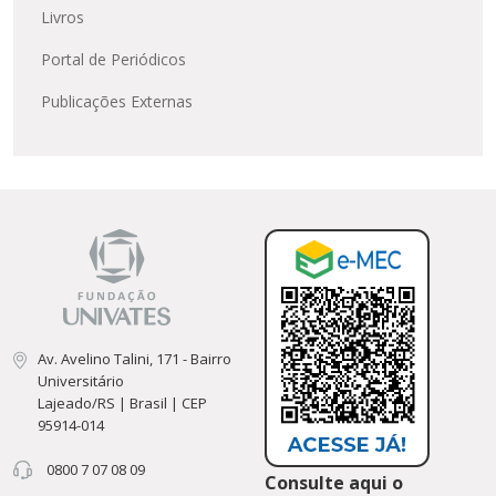
Livros
Portal de Periódicos
Publicações Externas
Av. Avelino Talini, 171 - Bairro
Universitário
Lajeado/RS | Brasil | CEP
95914-014
0800 7 07 08 09
Consulte aqui o