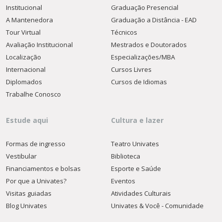
Institucional
Graduação Presencial
A Mantenedora
Graduação a Distância - EAD
Tour Virtual
Técnicos
Avaliação Institucional
Mestrados e Doutorados
Localização
Especializações/MBA
Internacional
Cursos Livres
Diplomados
Cursos de Idiomas
Trabalhe Conosco
Estude aqui
Cultura e lazer
Formas de ingresso
Teatro Univates
Vestibular
Biblioteca
Financiamentos e bolsas
Esporte e Saúde
Por que a Univates?
Eventos
Visitas guiadas
Atividades Culturais
Blog Univates
Univates & Você - Comunidade