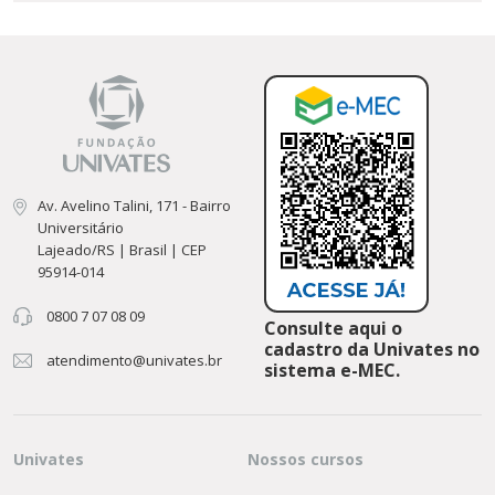
Av. Avelino Talini, 171 - Bairro
Universitário
Lajeado/RS | Brasil | CEP
95914-014
0800 7 07 08 09
Consulte aqui o
cadastro da Univates no
atendimento@univates.br
sistema e-MEC.
Univates
Nossos cursos