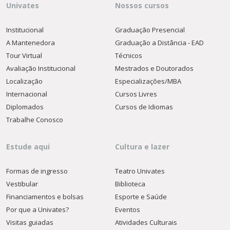
Univates
Nossos cursos
Institucional
Graduação Presencial
A Mantenedora
Graduação a Distância - EAD
Tour Virtual
Técnicos
Avaliação Institucional
Mestrados e Doutorados
Localização
Especializações/MBA
Internacional
Cursos Livres
Diplomados
Cursos de Idiomas
Trabalhe Conosco
Estude aqui
Cultura e lazer
Formas de ingresso
Teatro Univates
Vestibular
Biblioteca
Financiamentos e bolsas
Esporte e Saúde
Por que a Univates?
Eventos
Visitas guiadas
Atividades Culturais