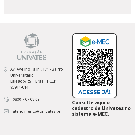
Av. Avelino Talini, 171 - Bairro
Universitário
Lajeado/RS | Brasil | CEP
95914-014
0800 7 07 08 09
Consulte aqui o
cadastro da Univates no
atendimento@univates.br
sistema e-MEC.