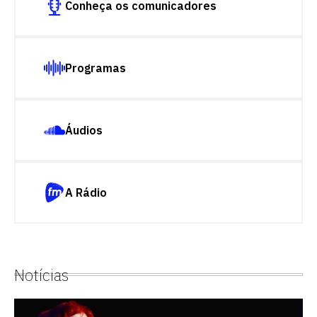
Conheça os comunicadores
Programas
Áudios
A Rádio
Notícias