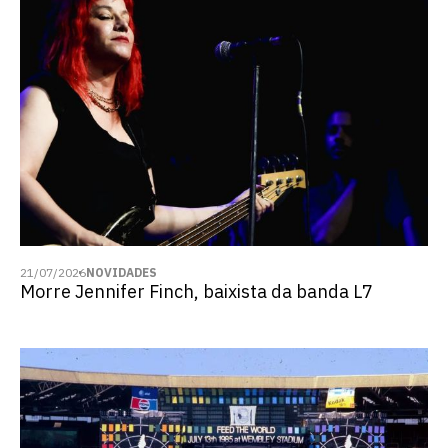
21/07/2026
NOVIDADES
Morre Jennifer Finch, baixista da banda L7