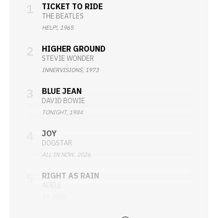
TICKET TO RIDE
THE BEATLES
HELP!, 1965
HIGHER GROUND
STEVIE WONDER
INNERVISIONS, 1973
BLUE JEAN
DAVID BOWIE
TONIGHT, 1984
JOY
DOGSTAR
ALL IN NOW, 2026
RIGHT AS RAIN
ADELE
19, 2008