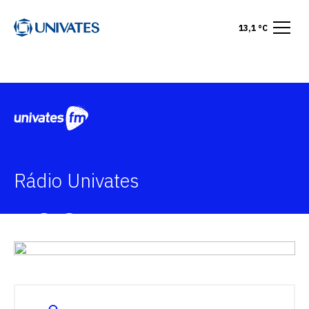
13,1 °C
Rádio Univates