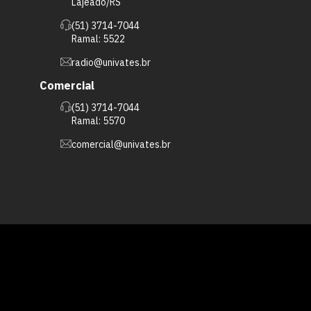
Lajeado/RS
(51) 3714-7044
Ramal: 5522
radio@univates.br
Comercial
(51) 3714-7044
Ramal: 5570
comercial@univates.br