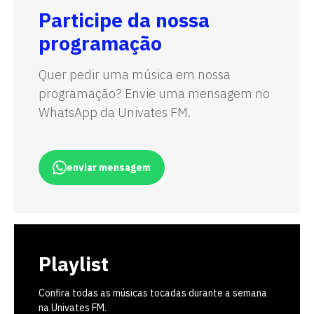
Participe da nossa
programação
Quer pedir uma música em nossa
programação? Envie uma mensagem no
WhatsApp da Univates FM.
enviar mensagem
Playlist
Confira todas as músicas tocadas durante a semana
na Univates FM.