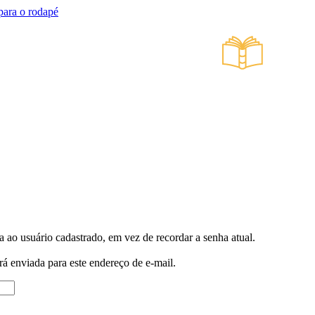
 para o rodapé
 ao usuário cadastrado, em vez de recordar a senha atual.
rá enviada para este endereço de e-mail.