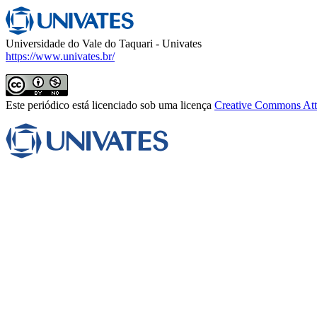
Universidade do Vale do Taquari - Univates
https://www.univates.br/
Este periódico está licenciado sob uma licença
Creative Commons Attr