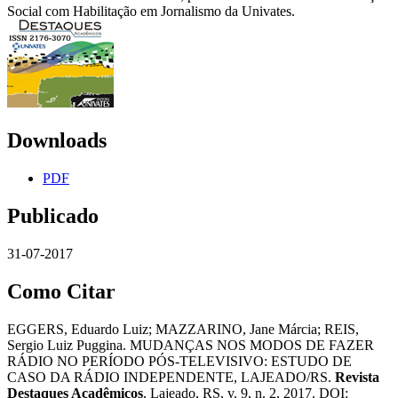
Social com Habilitação em Jornalismo da Univates.
Downloads
PDF
Publicado
31-07-2017
Como Citar
EGGERS, Eduardo Luiz; MAZZARINO, Jane Márcia; REIS,
Sergio Luiz Puggina. MUDANÇAS NOS MODOS DE FAZER
RÁDIO NO PERÍODO PÓS-TELEVISIVO: ESTUDO DE
CASO DA RÁDIO INDEPENDENTE, LAJEADO/RS.
Revista
Destaques Acadêmicos
, Lajeado, RS, v. 9, n. 2, 2017. DOI: