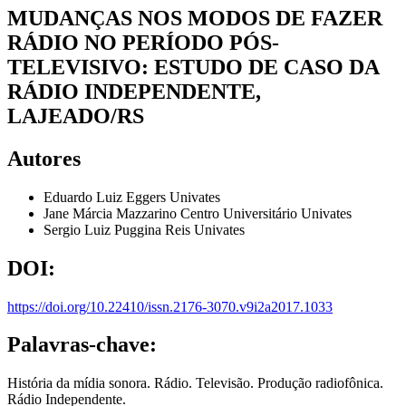
MUDANÇAS NOS MODOS DE FAZER
RÁDIO NO PERÍODO PÓS-
TELEVISIVO: ESTUDO DE CASO DA
RÁDIO INDEPENDENTE,
LAJEADO/RS
Autores
Eduardo Luiz Eggers
Univates
Jane Márcia Mazzarino
Centro Universitário Univates
Sergio Luiz Puggina Reis
Univates
DOI:
https://doi.org/10.22410/issn.2176-3070.v9i2a2017.1033
Palavras-chave:
História da mídia sonora. Rádio. Televisão. Produção radiofônica.
Rádio Independente.