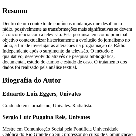
Resumo
Dentro de um contexto de contínuas mudanças que desafiam o
rádio, possivelmente as transformações mais significativas se devem
à concorrência com a televisão. Esta pesquisa tem como principal
objetivo contextualizar historicamente a evolução do jornalismo no
rádio, a fim de investigar as alterações na programação da Rádio
Independente após o surgimento da televisão. O método é
qualitativo, desenvolvido através de pesquisa bibliográfica,
documental, estudo de campo e estudo de caso. O tratamento dos
dados foi realizado pela análise textual.
Biografia do Autor
Eduardo Luiz Eggers,
Univates
Graduado em Jornalismo, Univates. Radialista.
Sergio Luiz Puggina Reis,
Univates
Mestre em Comunicação Social pela Pontifícia Universidade
Católica do Rio Grande do Sul; professor do curso de Comunicação