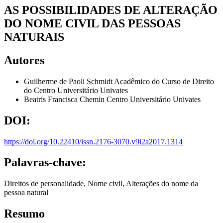
AS POSSIBILIDADES DE ALTERAÇÃO
DO NOME CIVIL DAS PESSOAS
NATURAIS
Autores
Guilherme de Paoli Schmidt
Acadêmico do Curso de Direito
do Centro Universitário Univates
Beatris Francisca Chemin
Centro Universitário Univates
DOI:
https://doi.org/10.22410/issn.2176-3070.v9i2a2017.1314
Palavras-chave:
Direitos de personalidade, Nome civil, Alterações do nome da
pessoa natural
Resumo