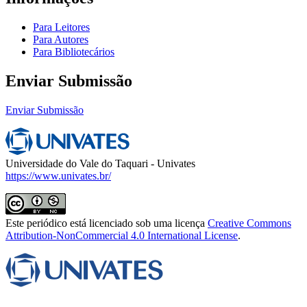
Para Leitores
Para Autores
Para Bibliotecários
Enviar Submissão
Enviar Submissão
Universidade do Vale do Taquari - Univates
https://www.univates.br/
Este periódico está licenciado sob uma licença
Creative Commons
Attribution-NonCommercial 4.0 International License
.