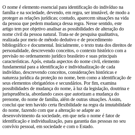
O nome é elemento essencial para identificação do indivíduo na
família e na sociedade, devendo, em regra, ser imutável, de modo a
proteger as relações jurídicas; contudo, aparecem situações na vida
da pessoa que pedem mudança dessa regra. Nesse sentido, este
artigo tem por objetivo analisar as possibilidades de alteração do
nome civil da pessoa natural. Trata-se de pesquisa qualitativa,
realizada por meio de método dedutivo e de procedimento
bibliográfico e documental. Inicialmente, o texto trata dos direitos de
personalidade, descrevendo conceitos, o contexto histórico com a
previsão no ordenamento jurídico brasileiro e suas principais
características. Após, estuda aspectos do nome civil, elemento
fundamental para a identificação e individualização de cada
indivíduo, descrevendo conceitos, considerações históricas e
natureza jurídica da proteção no nome, bem como a identificação de
seus elementos obrigatórios e secundários. Por fim, examina
possibilidades de mudança do nome, à luz da legislação, doutrina e
jurisprudência, abordando casos que autorizam a mudança do
prenome, do nome de família, além de outras situações. Assim,
conclui que tem havido certa flexibilidade na regra da imutabilidade
do nome, fazendo com que a alteração se adapte ao
desenvolvimento da sociedade, em que nela o nome é fator de
identificação e individualização, para garantia das pessoas no seu
convívio pessoal, em sociedade e com o Estado.