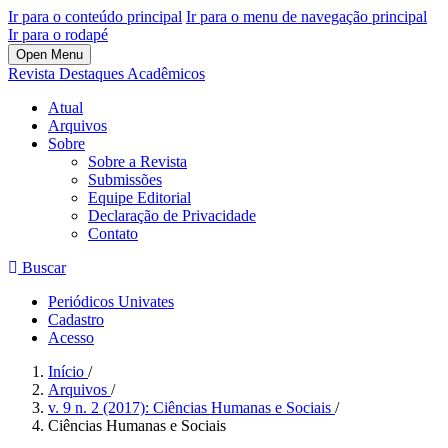
Ir para o conteúdo principal
Ir para o menu de navegação principal
Ir para o rodapé
Open Menu
Revista Destaques Acadêmicos
Atual
Arquivos
Sobre
Sobre a Revista
Submissões
Equipe Editorial
Declaração de Privacidade
Contato
Buscar
Periódicos Univates
Cadastro
Acesso
Início
/
Arquivos
/
v. 9 n. 2 (2017): Ciências Humanas e Sociais
/
Ciências Humanas e Sociais