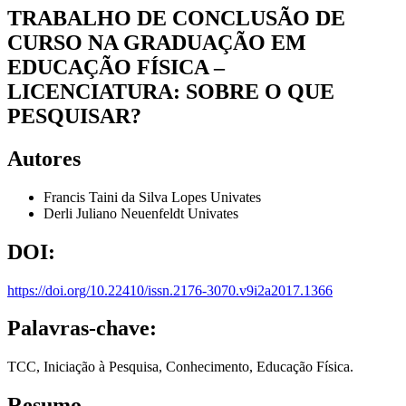
TRABALHO DE CONCLUSÃO DE
CURSO NA GRADUAÇÃO EM
EDUCAÇÃO FÍSICA –
LICENCIATURA: SOBRE O QUE
PESQUISAR?
Autores
Francis Taini da Silva Lopes
Univates
Derli Juliano Neuenfeldt
Univates
DOI:
https://doi.org/10.22410/issn.2176-3070.v9i2a2017.1366
Palavras-chave:
TCC, Iniciação à Pesquisa, Conhecimento, Educação Física.
Resumo