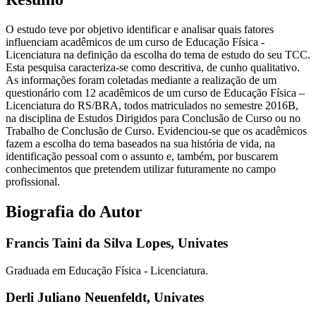
O estudo teve por objetivo identificar e analisar quais fatores
influenciam acadêmicos de um curso de Educação Física -
Licenciatura na definição da escolha do tema de estudo do seu TCC.
Esta pesquisa caracteriza-se como descritiva, de cunho qualitativo.
As informações foram coletadas mediante a realização de um
questionário com 12 acadêmicos de um curso de Educação Física –
Licenciatura do RS/BRA, todos matriculados no semestre 2016B,
na disciplina de Estudos Dirigidos para Conclusão de Curso ou no
Trabalho de Conclusão de Curso. Evidenciou-se que os acadêmicos
fazem a escolha do tema baseados na sua história de vida, na
identificação pessoal com o assunto e, também, por buscarem
conhecimentos que pretendem utilizar futuramente no campo
profissional.
Biografia do Autor
Francis Taini da Silva Lopes,
Univates
Graduada em Educação Física - Licenciatura.
Derli Juliano Neuenfeldt,
Univates