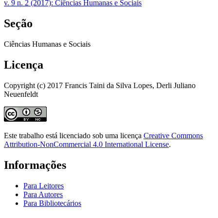
v. 9 n. 2 (2017): Ciências Humanas e Sociais
Seção
Ciências Humanas e Sociais
Licença
Copyright (c) 2017 Francis Taini da Silva Lopes, Derli Juliano
Neuenfeldt
Este trabalho está licenciado sob uma licença
Creative Commons
Attribution-NonCommercial 4.0 International License
.
Informações
Para Leitores
Para Autores
Para Bibliotecários