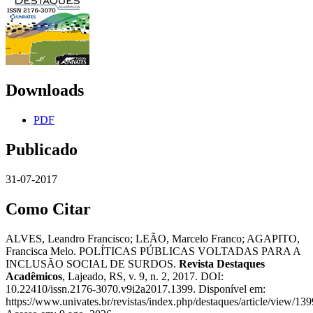
Downloads
PDF
Publicado
31-07-2017
Como Citar
ALVES, Leandro Francisco; LEÃO, Marcelo Franco; AGAPITO,
Francisca Melo. POLÍTICAS PÚBLICAS VOLTADAS PARA A
INCLUSÃO SOCIAL DE SURDOS.
Revista Destaques
Acadêmicos
, Lajeado, RS, v. 9, n. 2, 2017. DOI:
10.22410/issn.2176-3070.v9i2a2017.1399. Disponível em:
https://www.univates.br/revistas/index.php/destaques/article/view/139