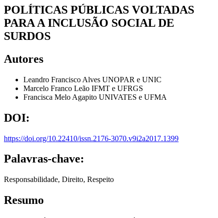
POLÍTICAS PÚBLICAS VOLTADAS
PARA A INCLUSÃO SOCIAL DE
SURDOS
Autores
Leandro Francisco Alves
UNOPAR e UNIC
Marcelo Franco Leão
IFMT e UFRGS
Francisca Melo Agapito
UNIVATES e UFMA
DOI:
https://doi.org/10.22410/issn.2176-3070.v9i2a2017.1399
Palavras-chave:
Responsabilidade, Direito, Respeito
Resumo