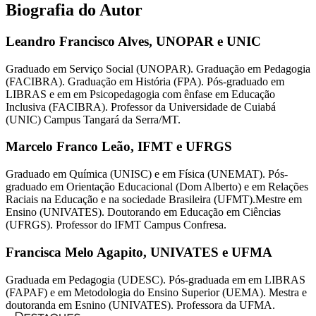
Biografia do Autor
Leandro Francisco Alves,
UNOPAR e UNIC
Graduado em Serviço Social (UNOPAR). Graduação em Pedagogia
(FACIBRA). Graduação em História (FPA). Pós-graduado em
LIBRAS e em em Psicopedagogia com ênfase em Educação
Inclusiva (FACIBRA). Professor da Universidade de Cuiabá
(UNIC) Campus Tangará da Serra/MT.
Marcelo Franco Leão,
IFMT e UFRGS
Graduado em Química (UNISC) e em Física (UNEMAT). Pós-
graduado em Orientação Educacional (Dom Alberto) e em Relações
Raciais na Educação e na sociedade Brasileira (UFMT).Mestre em
Ensino (UNIVATES). Doutorando em Educação em Ciências
(UFRGS). Professor do IFMT Campus Confresa.
Francisca Melo Agapito,
UNIVATES e UFMA
Graduada em Pedagogia (UDESC). Pós-graduada em em LIBRAS
(FAPAF) e em Metodologia do Ensino Superior (UEMA). Mestra e
doutoranda em Esnino (UNIVATES). Professora da UFMA.