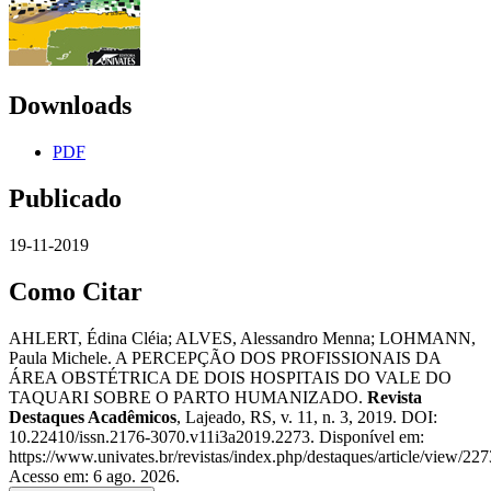
Downloads
PDF
Publicado
19-11-2019
Como Citar
AHLERT, Édina Cléia; ALVES, Alessandro Menna; LOHMANN,
Paula Michele. A PERCEPÇÃO DOS PROFISSIONAIS DA
ÁREA OBSTÉTRICA DE DOIS HOSPITAIS DO VALE DO
TAQUARI SOBRE O PARTO HUMANIZADO.
Revista
Destaques Acadêmicos
, Lajeado, RS, v. 11, n. 3, 2019. DOI:
10.22410/issn.2176-3070.v11i3a2019.2273. Disponível em:
https://www.univates.br/revistas/index.php/destaques/article/view/227
Acesso em: 6 ago. 2026.