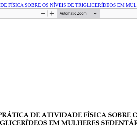
ADE FÍSICA SOBRE OS NÍVEIS DE TRIGLICERÍDEOS EM M