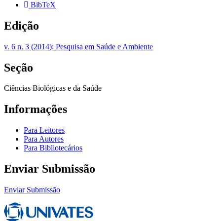
BibTeX
Edição
v. 6 n. 3 (2014): Pesquisa em Saúde e Ambiente
Seção
Ciências Biológicas e da Saúde
Informações
Para Leitores
Para Autores
Para Bibliotecários
Enviar Submissão
Enviar Submissão