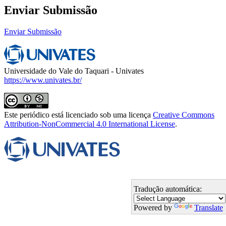
Enviar Submissão
Enviar Submissão
Universidade do Vale do Taquari - Univates
https://www.univates.br/
Este periódico está licenciado sob uma licença
Creative Commons
Attribution-NonCommercial 4.0 International License
.
Tradução automática:
Powered by
Translate