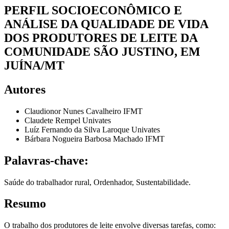
PERFIL SOCIOECONÔMICO E
ANÁLISE DA QUALIDADE DE VIDA
DOS PRODUTORES DE LEITE DA
COMUNIDADE SÃO JUSTINO, EM
JUÍNA/MT
Autores
Claudionor Nunes Cavalheiro
IFMT
Claudete Rempel
Univates
Luíz Fernando da Silva Laroque
Univates
Bárbara Nogueira Barbosa Machado
IFMT
Palavras-chave:
Saúde do trabalhador rural, Ordenhador, Sustentabilidade.
Resumo
O trabalho dos produtores de leite envolve diversas tarefas, como: