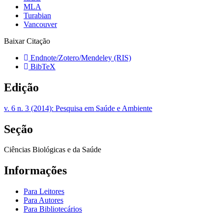
MLA
Turabian
Vancouver
Baixar Citação
Endnote/Zotero/Mendeley (RIS)
BibTeX
Edição
v. 6 n. 3 (2014): Pesquisa em Saúde e Ambiente
Seção
Ciências Biológicas e da Saúde
Informações
Para Leitores
Para Autores
Para Bibliotecários