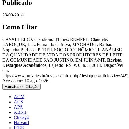
Publicado
28-09-2014
Como Citar
CAVALHEIRO, Claudionor Nunes; REMPEL, Claudete;
LAROQUE, Luíz Fernando da Silva; MACHADO, Bárbara
Nogueira Barbosa. PERFIL SOCIOECONÔMICO E ANÁLISE
DA QUALIDADE DE VIDA DOS PRODUTORES DE LEITE
DA COMUNIDADE SÃO JUSTINO, EM JUÍNA/MT.
Revista
Destaques Acadêmicos
, Lajeado, RS, v. 6, n. 3, 2014. Disponível
em:
https://www.univates.br/revistas/index.php/destaques/article/view/425
Acesso em: 10 ago. 2026.
Fomatos de Citação
ACM
ACS
APA
ABNT
Chicago
Harvard
IEEE