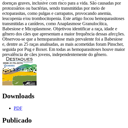
doenças graves, inclusive com risco para a vida. São causadas por
protozoários ou bactérias, sendo transmitidas por meio de
ectoparasitas, como pulgas e carrapatos, provocando anemia,
leucopenia e/ou trombocitopenia. Este artigo focou hemoparasitoses
transmitidas a canídeos, como Anaplasmose Granulocítica,
Babesiose e Micoplasmose. Objetivou identificar a raça, idade e
gênero dos cães que apresentam a maior frequência dessas afecções.
Observou-se que a hemoparasitose mais prevalente foi a Babesiose
e, dentre as 25 raças analisadas, as mais acometidas foram Pinscher,
seguida por Pug e Boxer. Em todas as hemoparasitoses houve maior
prevalência de cães jovens, independentemente do gênero.
Downloads
PDF
Publicado