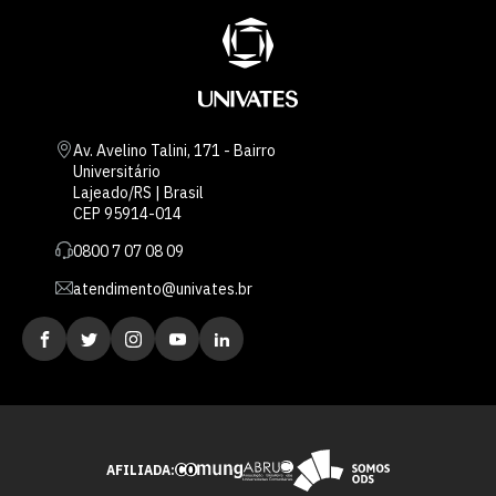
Av. Avelino Talini, 171 - Bairro
Universitário
Lajeado/RS | Brasil
CEP 95914-014
0800 7 07 08 09
atendimento@univates.br
AFILIADA: