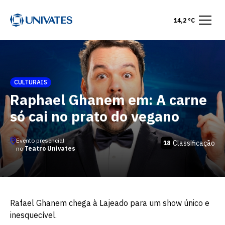
14,2 °C
CULTURAIS
Raphael Ghanem em: A carne
só cai no prato do vegano
Evento presencial
Classificação
18
no
Teatro Univates
Rafael Ghanem chega à Lajeado para um show único e
inesquecível.