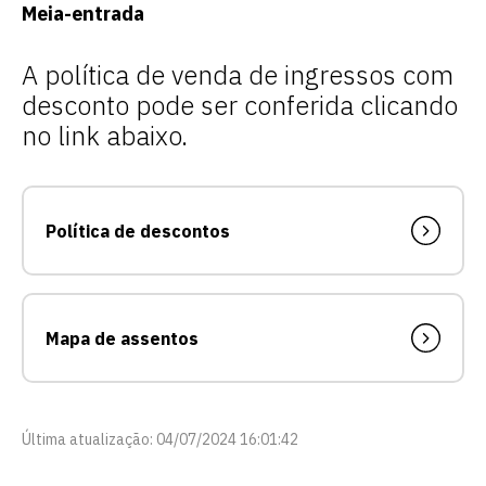
Meia-entrada
A política de venda de ingressos com
desconto pode ser conferida clicando
no link abaixo.
Escolha a vaga que você
quer concorrer:
Política de descontos
vagas para início de curso
Mapa de assentos
vagas a partir do 2º ano de curso
Última atualização: 04/07/2024 16:01:42