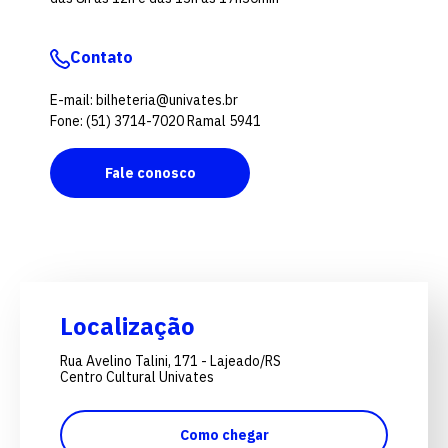
Contato
E-mail: bilheteria@univates.br
Fone: (51) 3714-7020 Ramal 5941
Fale conosco
Localização
Rua Avelino Talini, 171 - Lajeado/RS
Centro Cultural Univates
Como chegar