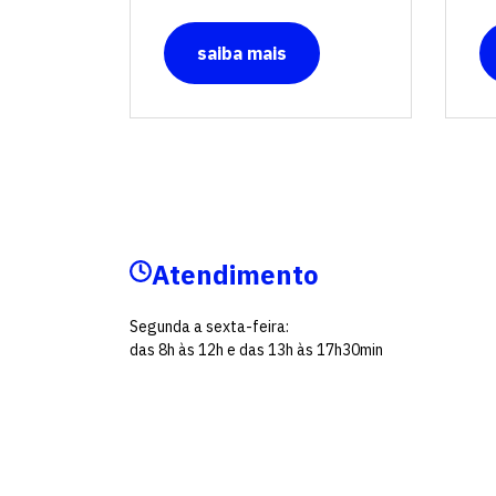
saiba mais
Atendimento
Segunda a sexta-feira:
das 8h às 12h e das 13h às 17h30min