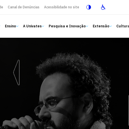
de
Canal de Denúncias
Acessibilidade no site
Ensino
A Univates
Pesquisa e Inovação
Extensão
Cultura