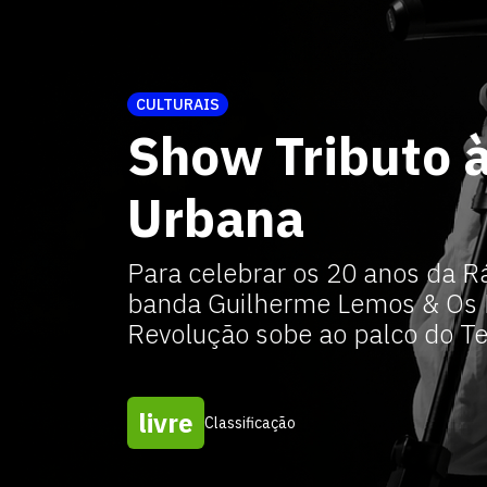
CULTURAIS
Show Tributo à
Urbana
Para celebrar os 20 anos da Rá
banda Guilherme Lemos & Os 
Revolução sobe ao palco do T
livre
Classificação