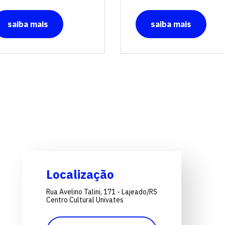
saiba mais
saiba mais
Localização
Rua Avelino Talini, 171 - Lajeado/RS
Centro Cultural Univates