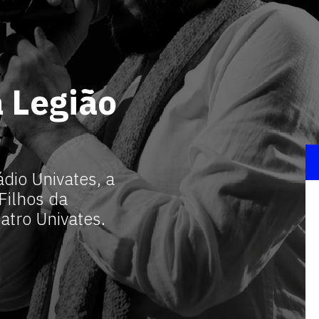
 Legião
dio Univates, a
Filhos da
eatro Univates.