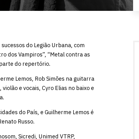
s sucessos do Legião Urbana, com
ro dos Vampiros”, “Metal contra as
arte do repertório.
herme Lemos, Rob Simões na guitarra
 violão e vocais, Cyro Elias no baixo e
a.
cidades do País, e Guilherme Lemos é
 Renato Russo.
cnosom, Sicredi, Unimed VTRP,