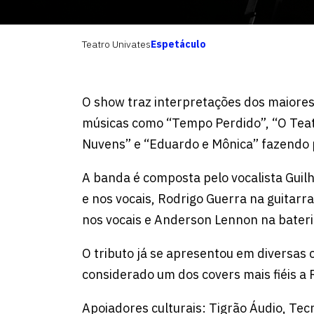
Teatro Univates
Espetáculo
O show traz interpretações dos maiore
músicas como “Tempo Perdido”, “O Teat
Nuvens” e “Eduardo e Mônica” fazendo p
A banda é composta pelo vocalista Guil
e nos vocais, Rodrigo Guerra na guitarra,
nos vocais e Anderson Lennon na bateri
O tributo já se apresentou em diversas 
considerado um dos covers mais fiéis a
Apoiadores culturais: Tigrão Áudio, Te