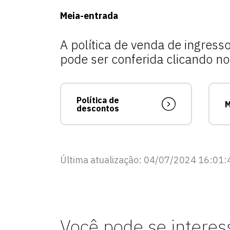
Meia-entrada
A política de venda de ingres
pode ser conferida clicando no 
Política de
M
descontos
Última atualização: 04/07/2024 16:01:
Você pode se interes