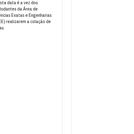
sta data é a vez dos
tudantes da Área de
ências Exatas e Engenharias
EE) realizarem a colação de
au.