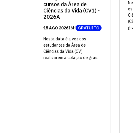
Ne
cursos da Área de
es
Ciências da Vida (CV1) -
Ci
2026A
(C
gr
15 AGO 2026
16H
GRATUITO
Nesta data é a vez dos
estudantes da Área de
Ciências da Vida (CV)
realizarem a colação de grau.