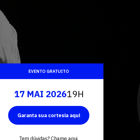
Fale conosco
EVENTO GRATUITO
17 MAI 2026
19H
Garanta sua cortesia aqui
Tem dúvidas? Chame aqui.