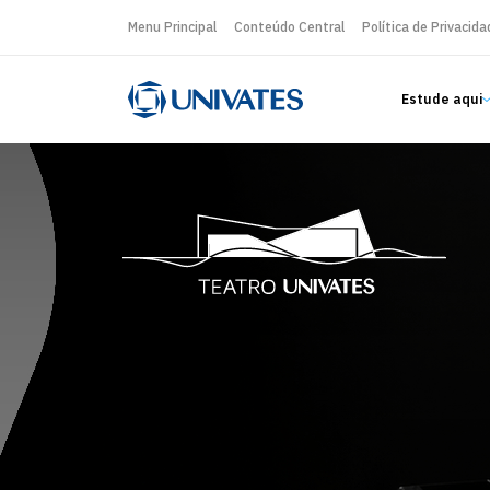
Menu Principal
Conteúdo Central
Política de Privacida
Estude aqui