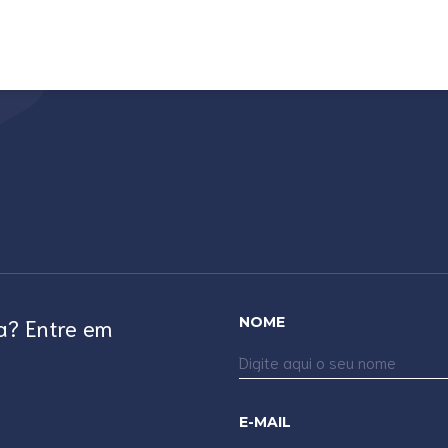
a? Entre em
NOME
E-MAIL