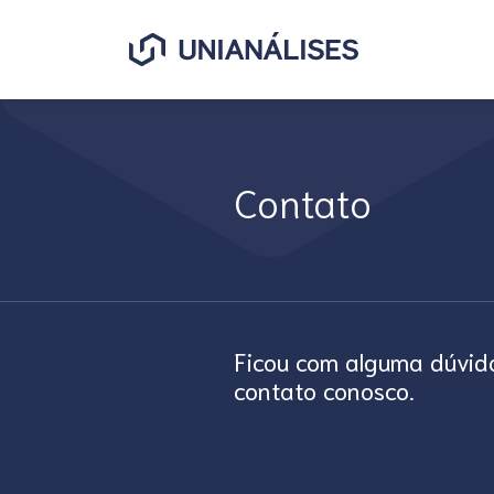
O que você procura?
Contato
Ficou com alguma dúvid
contato conosco.