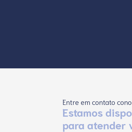
Entre em contato con
Estamos dispo
para atender 