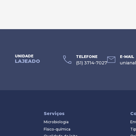
UNIDADE
TELEFONE
E-MAIL
LAJEADO
(51) 3714-7027
uniana
Serviços
Co
Microbiologia
En
Físico-química
Tip