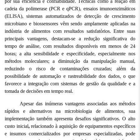
por sua eficiência e confiabilidade. Técnicas como a reação em 
cadeia da polimerase (PCR e qPCR), ensaios imunoenzimáticos 
(ELISA), sistemas automatizados de detecção de crescimento 
microbiano e biossensores vêm sendo amplamente aplicadas na 
indústria de alimentos com resultados satisfatórios. Entre suas 
principais vantagens, destacam-se a redução significativa do 
tempo de análise, com resultados disponíveis em menos de 24 
horas; a alta sensibilidade e especificidade, especialmente nos 
métodos moleculares; a diminuição da manipulação manual, 
reduzindo o risco de contaminações cruzadas; além da 
possibilidade de automação e rastreabilidade dos dados, o que 
favorece a integração com sistemas de gestão da qualidade e a 
tomada de decisões em tempo real.
Apesar das inúmeras vantagens associadas aos métodos 
rápidos e alternativos na microbiologia de alimentos, sua 
implementação também apresenta desafios significativos. O alto 
custo inicial
,
 relacionado à aquisição de equipamentos específicos 
e insumos comercializados por empresas especializadas, pode 