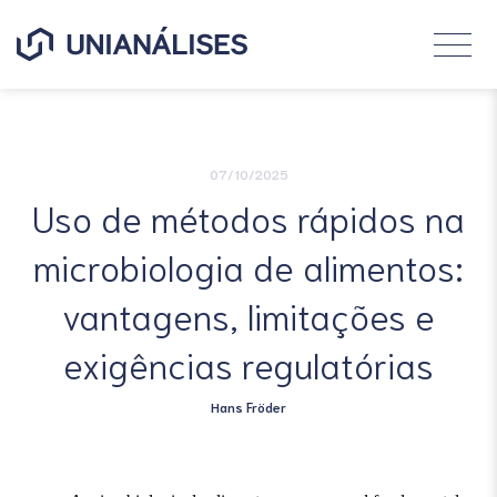
O que você procura?
07/10/2025
Uso de métodos rápidos na
microbiologia de alimentos:
vantagens, limitações e
exigências regulatórias
Hans Fröder