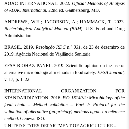
AOAC INTERNATIONAL. 2022. 
Official Methods of Analysis 
of AOAC International
. 22nd ed. Gaithersburg, MD.
ANDREWS, W.H.; JACOBSON, A.; HAMMACK, T. 2023. 
Bacteriological Analytical Manual (BAM)
. U.S. Food and Drug 
Administration.
BRASIL. 2019. 
Resolução RDC n.º 331, 
de 23 de dezembro de 
2019. Agência Nacional de Vigilância Sanitária.
EFSA BIOHAZ PANEL. 2019. Scientific opinion on the use of 
alternative microbiological methods in food safety. 
EFSA Journal
, 
v. 17, p. 1–22.
INTERNATIONAL ORGANIZATION FOR 
STANDARDIZATION. 2016. 
ISO 16140-2: Microbiology of the 
food chain – Method validation – Part 2: Protocol for the 
validation of alternative (proprietary) methods against a reference 
method
. Geneva: ISO.
UNITED STATES DEPARTMENT OF AGRICULTURE –