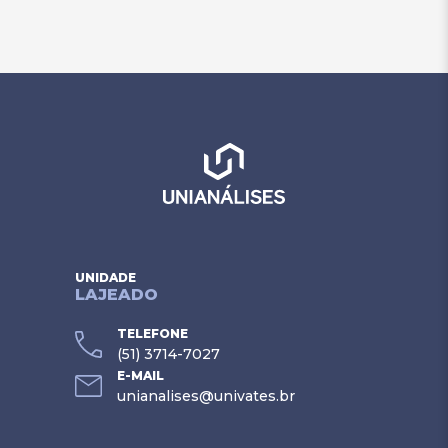
UNIDADE
LAJEADO
TELEFONE
(51) 3714-7027
E-MAIL
unianalises@univates.br