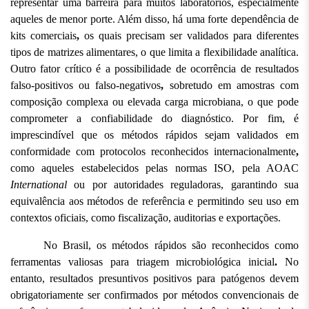
representar uma barreira para muitos laboratórios, especialmente 
aqueles de menor porte. Além disso, há uma forte dependência de 
kits comerciais
,
 os quais precisam ser validados para diferentes 
tipos de matrizes alimentares, o que limita a flexibilidade analítica. 
Outro fator crítico é a possibilidade de ocorrência de resultados 
falso-positivos ou falso-negativos
,
 sobretudo em amostras com 
composição complexa ou elevada carga microbiana, o que pode 
comprometer a confiabilidade do diagnóstico. Por fim, é 
imprescindível que os métodos rápidos sejam validados em 
conformidade com protocolos reconhecidos internacionalmente
,
como aqueles estabelecidos pelas normas ISO, pela AOAC 
International
 ou por autoridades reguladoras, garantindo sua 
equivalência aos métodos de referência e permitindo seu uso em 
contextos oficiais, como fiscalização, auditorias e exportações.
No Brasil, os métodos rápidos são reconhecidos como 
ferramentas valiosas para triagem microbiológica inicial
. 
No 
entanto,
resultados presuntivos positivos para patógenos devem 
obrigatoriamente ser confirmados por métodos convencionais de 