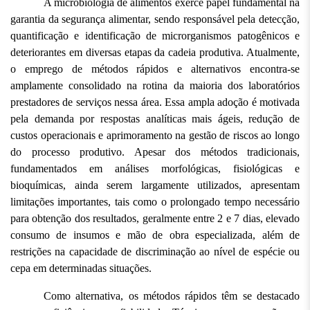
A microbiologia de alimentos exerce papel fundamental na 
garantia da segurança alimentar, sendo responsável pela detecção, 
quantificação e identificação de microrganismos patogênicos e 
deteriorantes em diversas etapas da cadeia produtiva. Atualmente, 
o emprego de métodos rápidos e alternativos encontra-se 
amplamente consolidado na rotina da maioria dos laboratórios 
prestadores de serviços nessa área. Essa ampla adoção é motivada 
pela demanda por respostas analíticas mais ágeis, redução de 
custos operacionais e aprimoramento na gestão de riscos ao longo 
do processo produtivo. Apesar dos métodos tradicionais, 
fundamentados em análises morfológicas, fisiológicas e 
bioquímicas, ainda serem largamente utilizados, apresentam 
limitações importantes, tais como o prolongado tempo necessário 
para obtenção dos resultados, geralmente entre 2 e 7 dias, elevado 
consumo de insumos e mão de obra especializada, além de 
restrições na capacidade de discriminação ao nível de espécie ou 
cepa em determinadas situações.
Como alternativa, os métodos rápidos têm se destacado 