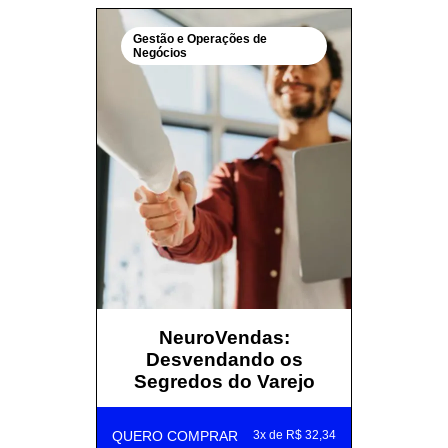
Gestão e Operações de
Negócios
NeuroVendas:
Desvendando os
Segredos do Varejo
QUERO COMPRAR
3x de R$ 32,34