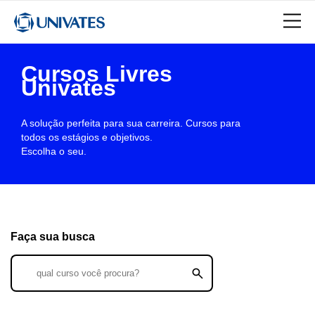
Cursos Livres
Univates
A solução perfeita para sua carreira. Cursos para
todos os estágios e objetivos.
Escolha o seu.
Faça sua busca