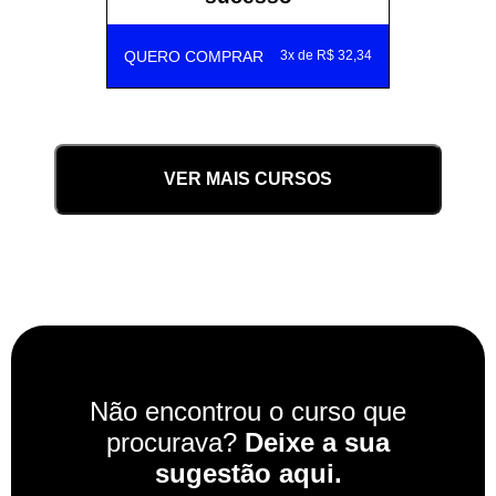
QUERO COMPRAR
3x de R$ 32,34
VER MAIS CURSOS
Não encontrou o curso que
procurava?
Deixe a sua
sugestão aqui.