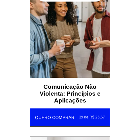
Comunicação Não
Violenta: Princípios e
Aplicações
QUERO COMPRAR
3x de R$ 25,67