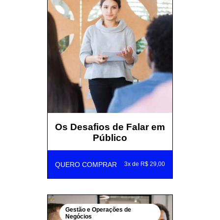
Os Desafios de Falar em
Público
QUERO COMPRAR
3x de R$ 29,00
Gestão e Operações de
Negócios