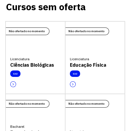
Cursos sem oferta
Não ofertado no momento
Não ofertado no momento
Licenciatura
Licenciatura
Ciências Biológicas
Educação Física
EAD
EAD
Não ofertado no momento
Não ofertado no momento
Bacharel