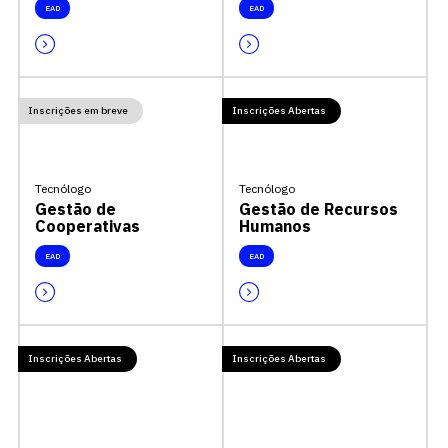
EAD
EAD
Inscrições em breve
Inscrições Abertas
Tecnólogo
Tecnólogo
Gestão de
Gestão de Recursos
Cooperativas
Humanos
EAD
EAD
Inscrições Abertas
Inscrições Abertas