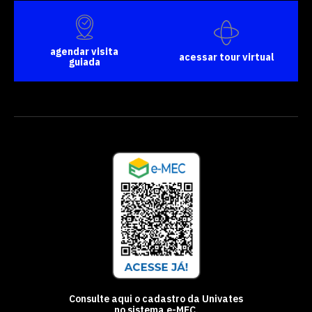
agendar visita
acessar tour virtual
guiada
Consulte aqui o cadastro da Univates
no sistema e-MEC.