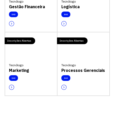
Tecnólogo
Tecnólogo
Gestão Financeira
Logística
EAD
EAD
Inscrições Abertas
Inscrições Abertas
Tecnólogo
Tecnólogo
Marketing
Processos Gerenciais
EAD
EAD