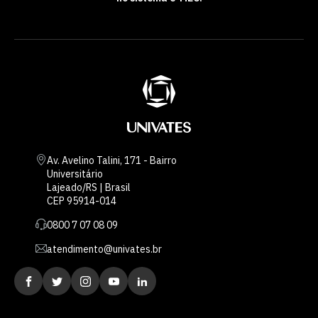
Av. Avelino Talini, 171 - Bairro
Universitário
Lajeado/RS | Brasil
CEP 95914-014
0800 7 07 08 09
atendimento@univates.br