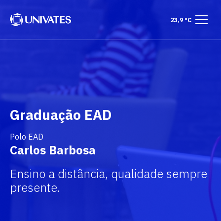
23,9 °C
Graduação EAD
Polo EAD
Carlos Barbosa
Ensino a distância, qualidade sempre
presente.