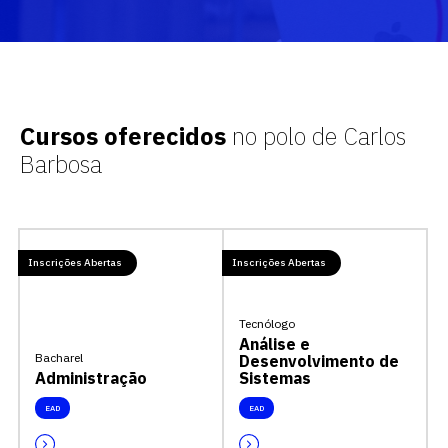
Cursos oferecidos
no polo de Carlos
Barbosa
Inscrições Abertas
Inscrições Abertas
Tecnólogo
Análise e
Bacharel
Desenvolvimento de
Administração
Sistemas
EAD
EAD