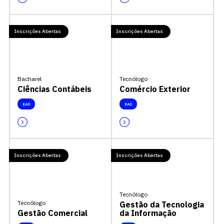
Inscrições Abertas
Inscrições Abertas
Bacharel
Tecnólogo
Ciências Contábeis
Comércio Exterior
EAD
EAD
Inscrições Abertas
Inscrições Abertas
Tecnólogo
Tecnólogo
Gestão da Tecnologia
Gestão Comercial
da Informação