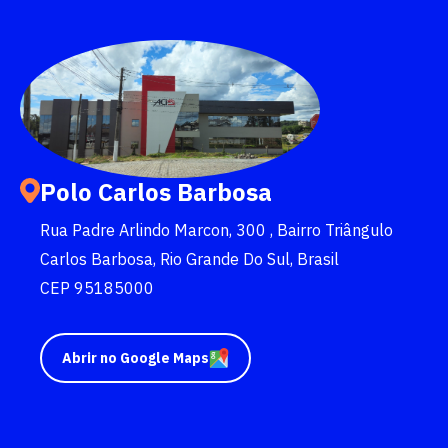
quer concorrer:
vagas para início de curso
vagas a partir do 2º ano de curso
Polo Carlos Barbosa
Rua Padre Arlindo Marcon, 300 , Bairro Triângulo
Carlos Barbosa, Rio Grande Do Sul, Brasil
CEP 95185000
Abrir no Google Maps